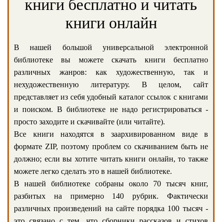
книги бесплатно и читать
книги онлайн
В нашей большой универсальной электронной
библиотеке вы можете скачать книги бесплатно
различных жанров: как художественную, так и
нехудожественную литературу. В целом, сайт
представляет из себя удобный каталог ссылок с книгами
и поиском. В библиотеке не надо регистрироваться -
просто заходите и скачивайте (или читайте).
Все книги находятся в заархивированном виде в
формате ZIP, поэтому проблем со скачиванием быть не
должно; если вы хотите читать книги онлайн, то также
можете легко сделать это в нашей библиотеке.
В нашей библиотеке собраны около 70 тысяч книг,
разбитых на примерно 140 рубрик. Фактически
различных произведений на сайте порядка 100 тысяч -
это связано с тем, что сборники рассказов и стихов