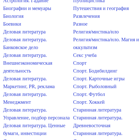
Астрология. Гадание
Публицистика
Биографии и мемуары
Путешествия и география
Биология
Развлечения
Боевики
Разное
Деловая литература
Религия/мистика/нло
Деловая литература.
Религия/мистика/нло. Магия и
Банковское дело
оккультизм
Деловая литература.
Секс учеба
Внешнеэкономическая
Спорт
деятельность
Спорт. Бодибилдинг
Деловая литература.
Спорт. Карточные игры
Маркетинг, PR, реклама
Спорт. Рыболовный
Деловая литература.
Спорт. Футбол
Менеджмент
Спорт. Хоккей
Деловая литература.
Старинная литература
Управление, подбор персонала
Старинная литература.
Деловая литература. Ценные
Древневосточная
бумаги, инвестиции
Старинная литература.