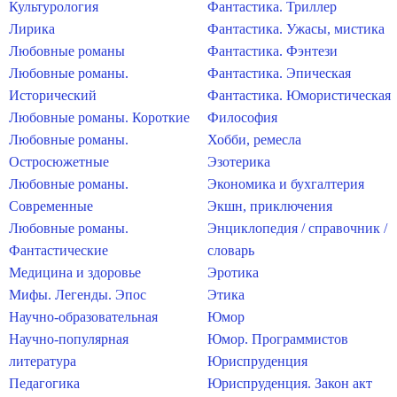
Культурология
Фантастика. Триллер
Лирика
Фантастика. Ужасы, мистика
Любовные романы
Фантастика. Фэнтези
Любовные романы.
Фантастика. Эпическая
Исторический
Фантастика. Юмористическая
Любовные романы. Короткие
Философия
Любовные романы.
Хобби, ремесла
Остросюжетные
Эзотерика
Любовные романы.
Экономика и бухгалтерия
Современные
Экшн, приключения
Любовные романы.
Энциклопедия / справочник /
Фантастические
словарь
Медицина и здоровье
Эротика
Мифы. Легенды. Эпос
Этика
Научно-образовательная
Юмор
Научно-популярная
Юмор. Программистов
литература
Юриспруденция
Педагогика
Юриспруденция. Закон акт