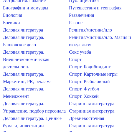
Астрология. Гадание
Публицистика
Биографии и мемуары
Путешествия и география
Биология
Развлечения
Боевики
Разное
Деловая литература
Религия/мистика/нло
Деловая литература.
Религия/мистика/нло. Магия и
Банковское дело
оккультизм
Деловая литература.
Секс учеба
Внешнеэкономическая
Спорт
деятельность
Спорт. Бодибилдинг
Деловая литература.
Спорт. Карточные игры
Маркетинг, PR, реклама
Спорт. Рыболовный
Деловая литература.
Спорт. Футбол
Менеджмент
Спорт. Хоккей
Деловая литература.
Старинная литература
Управление, подбор персонала
Старинная литература.
Деловая литература. Ценные
Древневосточная
бумаги, инвестиции
Старинная литература.