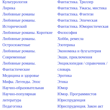
Культурология
Фантастика. Триллер
Лирика
Фантастика. Ужасы, мистика
Любовные романы
Фантастика. Фэнтези
Любовные романы.
Фантастика. Эпическая
Исторический
Фантастика. Юмористическая
Любовные романы. Короткие
Философия
Любовные романы.
Хобби, ремесла
Остросюжетные
Эзотерика
Любовные романы.
Экономика и бухгалтерия
Современные
Экшн, приключения
Любовные романы.
Энциклопедия / справочник /
Фантастические
словарь
Медицина и здоровье
Эротика
Мифы. Легенды. Эпос
Этика
Научно-образовательная
Юмор
Научно-популярная
Юмор. Программистов
литература
Юриспруденция
Педагогика
Юриспруденция. Закон акт