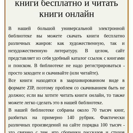
книги бесплатно и читать
книги онлайн
В нашей большой универсальной электронной
библиотеке вы можете скачать книги бесплатно
различных жанров: как художественную, так и
нехудожественную литературу. В целом, сайт
представляет из себя удобный каталог ссылок с книгами
и поиском. В библиотеке не надо регистрироваться -
просто заходите и скачивайте (или читайте).
Все книги находятся в заархивированном виде в
формате ZIP, поэтому проблем со скачиванием быть не
должно; если вы хотите читать книги онлайн, то также
можете легко сделать это в нашей библиотеке.
В нашей библиотеке собраны около 70 тысяч книг,
разбитых на примерно 140 рубрик. Фактически
различных произведений на сайте порядка 100 тысяч -
это связано с тем, что сборники рассказов и стихов