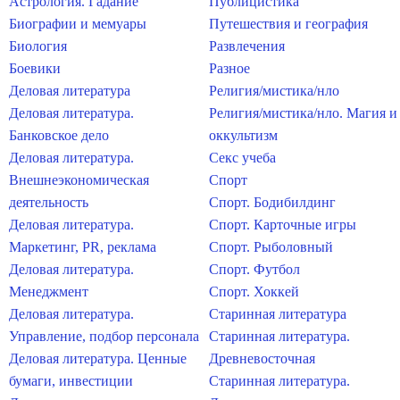
Астрология. Гадание
Публицистика
Биографии и мемуары
Путешествия и география
Биология
Развлечения
Боевики
Разное
Деловая литература
Религия/мистика/нло
Деловая литература.
Религия/мистика/нло. Магия и
Банковское дело
оккультизм
Деловая литература.
Секс учеба
Внешнеэкономическая
Спорт
деятельность
Спорт. Бодибилдинг
Деловая литература.
Спорт. Карточные игры
Маркетинг, PR, реклама
Спорт. Рыболовный
Деловая литература.
Спорт. Футбол
Менеджмент
Спорт. Хоккей
Деловая литература.
Старинная литература
Управление, подбор персонала
Старинная литература.
Деловая литература. Ценные
Древневосточная
бумаги, инвестиции
Старинная литература.