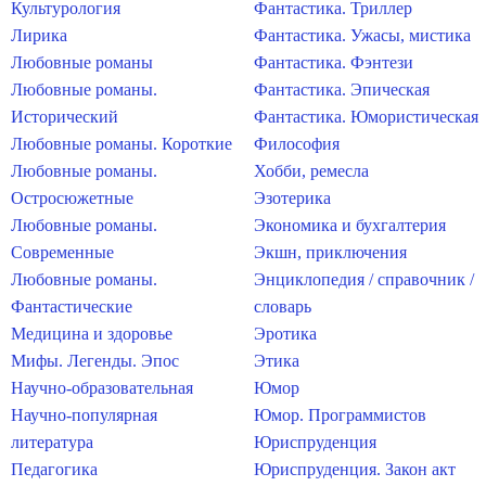
Культурология
Фантастика. Триллер
Лирика
Фантастика. Ужасы, мистика
Любовные романы
Фантастика. Фэнтези
Любовные романы.
Фантастика. Эпическая
Исторический
Фантастика. Юмористическая
Любовные романы. Короткие
Философия
Любовные романы.
Хобби, ремесла
Остросюжетные
Эзотерика
Любовные романы.
Экономика и бухгалтерия
Современные
Экшн, приключения
Любовные романы.
Энциклопедия / справочник /
Фантастические
словарь
Медицина и здоровье
Эротика
Мифы. Легенды. Эпос
Этика
Научно-образовательная
Юмор
Научно-популярная
Юмор. Программистов
литература
Юриспруденция
Педагогика
Юриспруденция. Закон акт