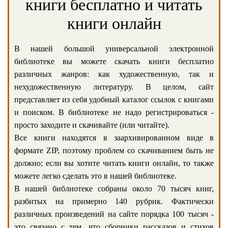
книги бесплатно и читать
книги онлайн
В нашей большой универсальной электронной
библиотеке вы можете скачать книги бесплатно
различных жанров: как художественную, так и
нехудожественную литературу. В целом, сайт
представляет из себя удобный каталог ссылок с книгами
и поиском. В библиотеке не надо регистрироваться -
просто заходите и скачивайте (или читайте).
Все книги находятся в заархивированном виде в
формате ZIP, поэтому проблем со скачиванием быть не
должно; если вы хотите читать книги онлайн, то также
можете легко сделать это в нашей библиотеке.
В нашей библиотеке собраны около 70 тысяч книг,
разбитых на примерно 140 рубрик. Фактически
различных произведений на сайте порядка 100 тысяч -
это связано с тем, что сборники рассказов и стихов