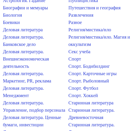
Астрология. Гадание
Публицистика
Биографии и мемуары
Путешествия и география
Биология
Развлечения
Боевики
Разное
Деловая литература
Религия/мистика/нло
Деловая литература.
Религия/мистика/нло. Магия и
Банковское дело
оккультизм
Деловая литература.
Секс учеба
Внешнеэкономическая
Спорт
деятельность
Спорт. Бодибилдинг
Деловая литература.
Спорт. Карточные игры
Маркетинг, PR, реклама
Спорт. Рыболовный
Деловая литература.
Спорт. Футбол
Менеджмент
Спорт. Хоккей
Деловая литература.
Старинная литература
Управление, подбор персонала
Старинная литература.
Деловая литература. Ценные
Древневосточная
бумаги, инвестиции
Старинная литература.