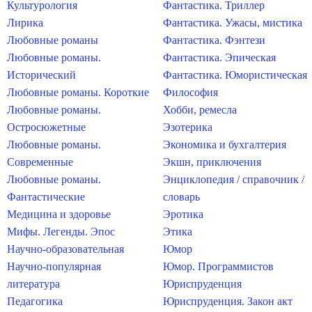
Культурология
Фантастика. Триллер
Лирика
Фантастика. Ужасы, мистика
Любовные романы
Фантастика. Фэнтези
Любовные романы.
Фантастика. Эпическая
Исторический
Фантастика. Юмористическая
Любовные романы. Короткие
Философия
Любовные романы.
Хобби, ремесла
Остросюжетные
Эзотерика
Любовные романы.
Экономика и бухгалтерия
Современные
Экшн, приключения
Любовные романы.
Энциклопедия / справочник /
Фантастические
словарь
Медицина и здоровье
Эротика
Мифы. Легенды. Эпос
Этика
Научно-образовательная
Юмор
Научно-популярная
Юмор. Программистов
литература
Юриспруденция
Педагогика
Юриспруденция. Закон акт