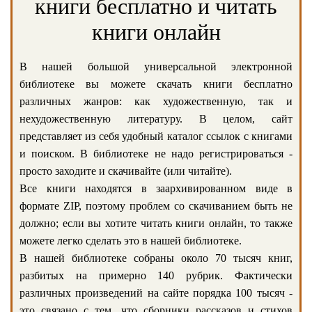
книги бесплатно и читать
книги онлайн
В нашей большой универсальной электронной
библиотеке вы можете скачать книги бесплатно
различных жанров: как художественную, так и
нехудожественную литературу. В целом, сайт
представляет из себя удобный каталог ссылок с книгами
и поиском. В библиотеке не надо регистрироваться -
просто заходите и скачивайте (или читайте).
Все книги находятся в заархивированном виде в
формате ZIP, поэтому проблем со скачиванием быть не
должно; если вы хотите читать книги онлайн, то также
можете легко сделать это в нашей библиотеке.
В нашей библиотеке собраны около 70 тысяч книг,
разбитых на примерно 140 рубрик. Фактически
различных произведений на сайте порядка 100 тысяч -
это связано с тем, что сборники рассказов и стихов