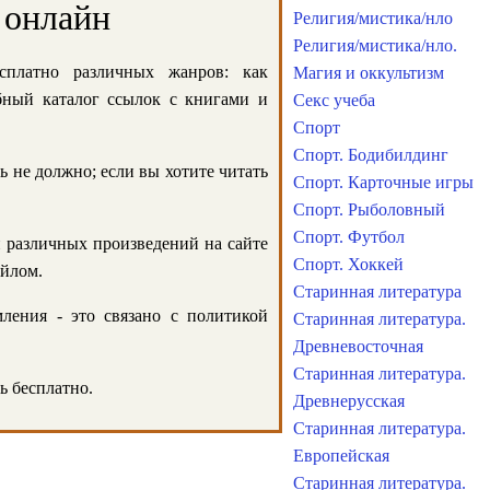
 онлайн
Религия/мистика/нло
Религия/мистика/нло.
сплатно различных жанров: как
Магия и оккультизм
обный каталог ссылок с книгами и
Секс учеба
Спорт
Спорт. Бодибилдинг
ь не должно; если вы хотите читать
Спорт. Карточные игры
Спорт. Рыболовный
Спорт. Футбол
и различных произведений на сайте
Спорт. Хоккей
айлом.
Старинная литература
ления - это связано с политикой
Старинная литература.
Древневосточная
Старинная литература.
ь бесплатно.
Древнерусская
Старинная литература.
Европейская
Старинная литература.