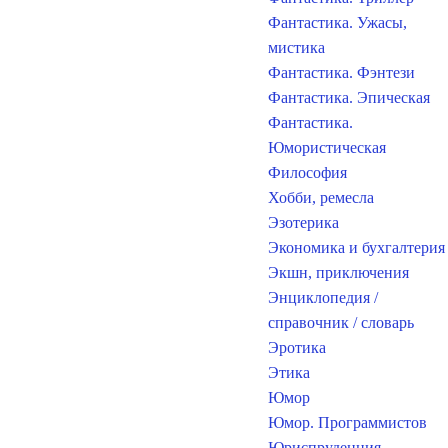
Фантастика. Ужасы,
мистика
Фантастика. Фэнтези
Фантастика. Эпическая
Фантастика.
Юмористическая
Философия
Хобби, ремесла
Эзотерика
Экономика и бухгалтерия
Экшн, приключения
Энциклопедия /
справочник / словарь
Эротика
Этика
Юмор
Юмор. Программистов
Юриспруденция