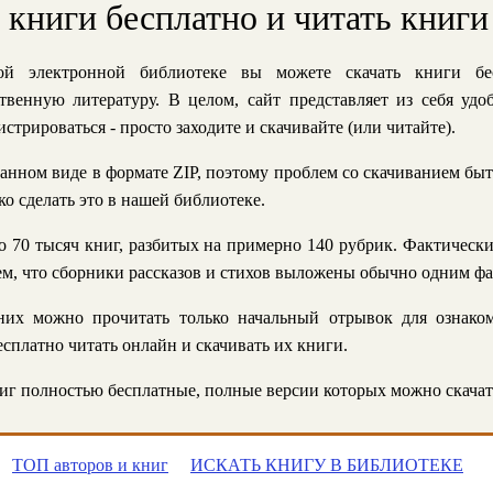
ь книги бесплатно и читать книги
й электронной библиотеке вы можете скачать книги бе
твенную литературу. В целом, сайт представляет из себя уд
стрироваться - просто заходите и скачивайте (или читайте).
анном виде в формате ZIP, поэтому проблем со скачиванием быт
ко сделать это в нашей библиотеке.
 70 тысяч книг, разбитых на примерно 140 рубрик. Фактическ
 тем, что сборники рассказов и стихов выложены обычно одним ф
их можно прочитать только начальный отрывок для ознаком
сплатно читать онлайн и скачивать их книги.
г полностью бесплатные, полные версии которых можно скачат
ТОП авторов и книг
ИСКАТЬ КНИГУ В БИБЛИОТЕКЕ