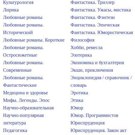
Культурология
Фантастика. Триллер
Лирика
Фантастика. Ужасы, мистика
Любовные романы
Фантастика. Фэнтези
Любовные романы.
Фантастика. Эпическая
Исторический
Фантастика. Юмористическая
Любовные романы. Короткие
Философия
Любовные романы.
Хобби, ремесла
Остросюжетные
Эзотерика
Любовные романы.
Экономика и бухгалтерия
Современные
Экшн, приключения
Любовные романы.
Энциклопедия / справочник /
Фантастические
словарь
Медицина и здоровье
Эротика
Мифы. Легенды. Эпос
Этика
Научно-образовательная
Юмор
Научно-популярная
Юмор. Программистов
литература
Юриспруденция
Педагогика
Юриспруденция. Закон акт