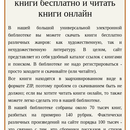
книги бесплатно и читать
книги онлайн
В нашей большой универсальной электронной
библиотеке вы можете скачать книги бесплатно
различных жанров: как художественную, так и
нехудожественную литературу. В целом, сайт
представляет из себя удобный каталог ссылок с книгами
и поиском. В библиотеке не надо регистрироваться -
просто заходите и скачивайте (или читайте).
Все книги находятся в заархивированном виде в
формате ZIP, поэтому проблем со скачиванием быть не
должно; если вы хотите читать книги онлайн, то также
можете легко сделать это в нашей библиотеке.
В нашей библиотеке собраны около 70 тысяч книг,
разбитых на примерно 140 рубрик. Фактически
различных произведений на сайте порядка 100 тысяч -
это связано с тем, что сборники рассказов и стихов