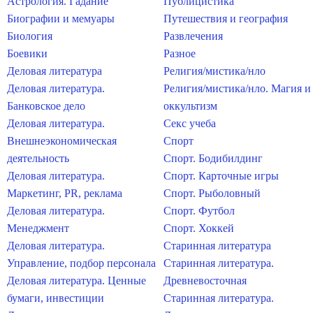
Астрология. Гадание
Публицистика
Биографии и мемуары
Путешествия и география
Биология
Развлечения
Боевики
Разное
Деловая литература
Религия/мистика/нло
Деловая литература.
Религия/мистика/нло. Магия и
Банковское дело
оккультизм
Деловая литература.
Секс учеба
Внешнеэкономическая
Спорт
деятельность
Спорт. Бодибилдинг
Деловая литература.
Спорт. Карточные игры
Маркетинг, PR, реклама
Спорт. Рыболовный
Деловая литература.
Спорт. Футбол
Менеджмент
Спорт. Хоккей
Деловая литература.
Старинная литература
Управление, подбор персонала
Старинная литература.
Деловая литература. Ценные
Древневосточная
бумаги, инвестиции
Старинная литература.