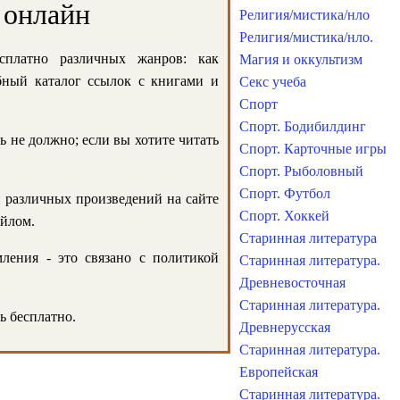
 онлайн
Религия/мистика/нло
Религия/мистика/нло.
сплатно различных жанров: как
Магия и оккультизм
обный каталог ссылок с книгами и
Секс учеба
Спорт
Спорт. Бодибилдинг
ь не должно; если вы хотите читать
Спорт. Карточные игры
Спорт. Рыболовный
Спорт. Футбол
и различных произведений на сайте
Спорт. Хоккей
айлом.
Старинная литература
ления - это связано с политикой
Старинная литература.
Древневосточная
Старинная литература.
ь бесплатно.
Древнерусская
Старинная литература.
Европейская
Старинная литература.