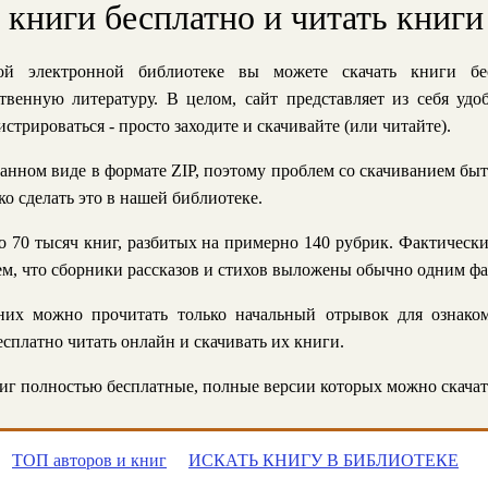
ь книги бесплатно и читать книги
й электронной библиотеке вы можете скачать книги бе
твенную литературу. В целом, сайт представляет из себя уд
стрироваться - просто заходите и скачивайте (или читайте).
анном виде в формате ZIP, поэтому проблем со скачиванием быт
ко сделать это в нашей библиотеке.
 70 тысяч книг, разбитых на примерно 140 рубрик. Фактическ
 тем, что сборники рассказов и стихов выложены обычно одним ф
их можно прочитать только начальный отрывок для ознаком
сплатно читать онлайн и скачивать их книги.
г полностью бесплатные, полные версии которых можно скачат
ТОП авторов и книг
ИСКАТЬ КНИГУ В БИБЛИОТЕКЕ