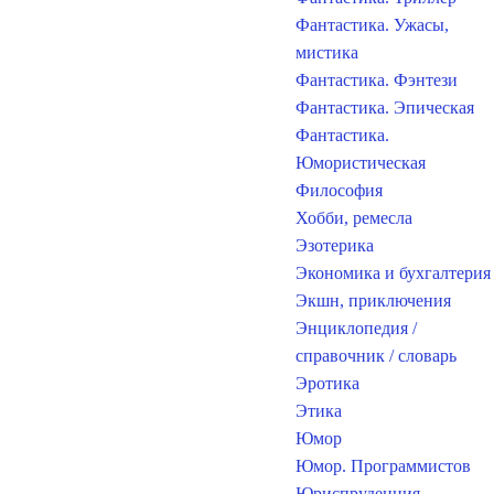
Фантастика. Ужасы,
мистика
Фантастика. Фэнтези
Фантастика. Эпическая
Фантастика.
Юмористическая
Философия
Хобби, ремесла
Эзотерика
Экономика и бухгалтерия
Экшн, приключения
Энциклопедия /
справочник / словарь
Эротика
Этика
Юмор
Юмор. Программистов
Юриспруденция