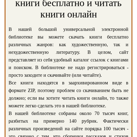
книги бесплатно и читать
книги онлайн
В нашей большой универсальной электронной
библиотеке вы можете скачать книги бесплатно
различных жанров: как художественную, так и
нехудожественную литературу. В целом, сайт
представляет из себя удобный каталог ссылок с книгами
и поиском. В библиотеке не надо регистрироваться -
просто заходите и скачивайте (или читайте).
Все книги находятся в заархивированном виде в
формате ZIP, поэтому проблем со скачиванием быть не
должно; если вы хотите читать книги онлайн, то также
можете легко сделать это в нашей библиотеке.
В нашей библиотеке собраны около 70 тысяч книг,
разбитых на примерно 140 рубрик. Фактически
различных произведений на сайте порядка 100 тысяч -
это связано с тем, что сборники рассказов и стихов