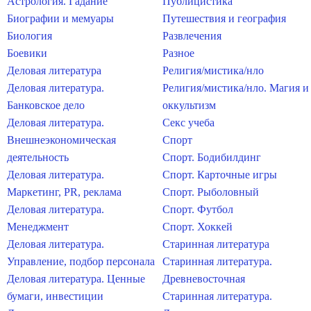
Астрология. Гадание
Публицистика
Биографии и мемуары
Путешествия и география
Биология
Развлечения
Боевики
Разное
Деловая литература
Религия/мистика/нло
Деловая литература.
Религия/мистика/нло. Магия и
Банковское дело
оккультизм
Деловая литература.
Секс учеба
Внешнеэкономическая
Спорт
деятельность
Спорт. Бодибилдинг
Деловая литература.
Спорт. Карточные игры
Маркетинг, PR, реклама
Спорт. Рыболовный
Деловая литература.
Спорт. Футбол
Менеджмент
Спорт. Хоккей
Деловая литература.
Старинная литература
Управление, подбор персонала
Старинная литература.
Деловая литература. Ценные
Древневосточная
бумаги, инвестиции
Старинная литература.