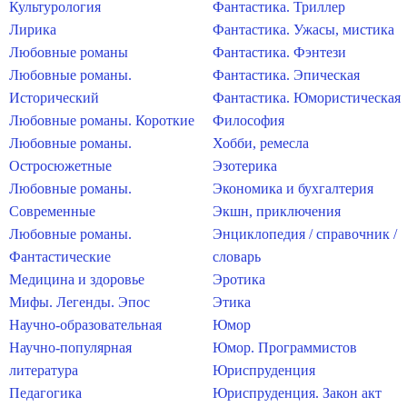
Культурология
Фантастика. Триллер
Лирика
Фантастика. Ужасы, мистика
Любовные романы
Фантастика. Фэнтези
Любовные романы.
Фантастика. Эпическая
Исторический
Фантастика. Юмористическая
Любовные романы. Короткие
Философия
Любовные романы.
Хобби, ремесла
Остросюжетные
Эзотерика
Любовные романы.
Экономика и бухгалтерия
Современные
Экшн, приключения
Любовные романы.
Энциклопедия / справочник /
Фантастические
словарь
Медицина и здоровье
Эротика
Мифы. Легенды. Эпос
Этика
Научно-образовательная
Юмор
Научно-популярная
Юмор. Программистов
литература
Юриспруденция
Педагогика
Юриспруденция. Закон акт