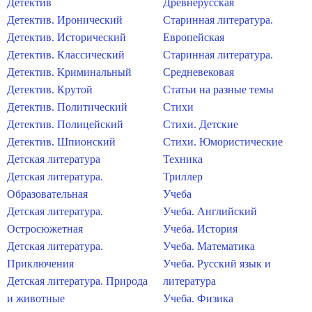
Детектив
Древнерусская
Детектив. Иронический
Старинная литература.
Детектив. Исторический
Европейская
Детектив. Классический
Старинная литература.
Детектив. Криминальный
Средневековая
Детектив. Крутой
Статьи на разные темы
Детектив. Политический
Стихи
Детектив. Полицейский
Стихи. Детские
Детектив. Шпионский
Стихи. Юмористические
Детская литература
Техника
Детская литература.
Триллер
Образовательная
Учеба
Детская литература.
Учеба. Английский
Остросюжетная
Учеба. История
Детская литература.
Учеба. Математика
Приключения
Учеба. Русский язык и
Детская литература. Природа
литература
и животные
Учеба. Физика