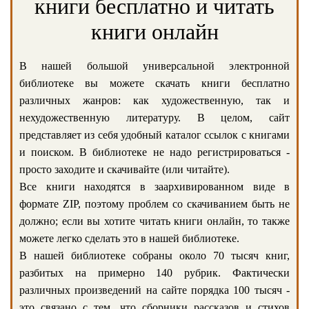
книги бесплатно и читать
книги онлайн
В нашей большой универсальной электронной
библиотеке вы можете скачать книги бесплатно
различных жанров: как художественную, так и
нехудожественную литературу. В целом, сайт
представляет из себя удобный каталог ссылок с книгами
и поиском. В библиотеке не надо регистрироваться -
просто заходите и скачивайте (или читайте).
Все книги находятся в заархивированном виде в
формате ZIP, поэтому проблем со скачиванием быть не
должно; если вы хотите читать книги онлайн, то также
можете легко сделать это в нашей библиотеке.
В нашей библиотеке собраны около 70 тысяч книг,
разбитых на примерно 140 рубрик. Фактически
различных произведений на сайте порядка 100 тысяч -
это связано с тем, что сборники рассказов и стихов