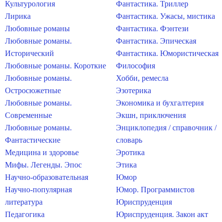
Культурология
Фантастика. Триллер
Лирика
Фантастика. Ужасы, мистика
Любовные романы
Фантастика. Фэнтези
Любовные романы.
Фантастика. Эпическая
Исторический
Фантастика. Юмористическая
Любовные романы. Короткие
Философия
Любовные романы.
Хобби, ремесла
Остросюжетные
Эзотерика
Любовные романы.
Экономика и бухгалтерия
Современные
Экшн, приключения
Любовные романы.
Энциклопедия / справочник /
Фантастические
словарь
Медицина и здоровье
Эротика
Мифы. Легенды. Эпос
Этика
Научно-образовательная
Юмор
Научно-популярная
Юмор. Программистов
литература
Юриспруденция
Педагогика
Юриспруденция. Закон акт