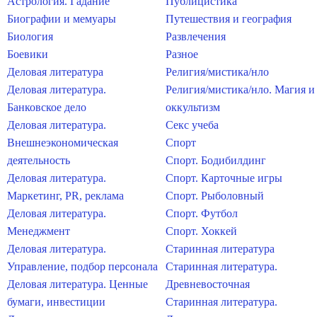
Астрология. Гадание
Публицистика
Биографии и мемуары
Путешествия и география
Биология
Развлечения
Боевики
Разное
Деловая литература
Религия/мистика/нло
Деловая литература.
Религия/мистика/нло. Магия и
Банковское дело
оккультизм
Деловая литература.
Секс учеба
Внешнеэкономическая
Спорт
деятельность
Спорт. Бодибилдинг
Деловая литература.
Спорт. Карточные игры
Маркетинг, PR, реклама
Спорт. Рыболовный
Деловая литература.
Спорт. Футбол
Менеджмент
Спорт. Хоккей
Деловая литература.
Старинная литература
Управление, подбор персонала
Старинная литература.
Деловая литература. Ценные
Древневосточная
бумаги, инвестиции
Старинная литература.