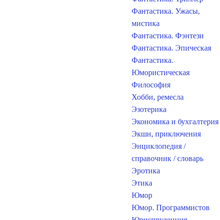
Фантастика. Ужасы,
мистика
Фантастика. Фэнтези
Фантастика. Эпическая
Фантастика.
Юмористическая
Философия
Хобби, ремесла
Эзотерика
Экономика и бухгалтерия
Экшн, приключения
Энциклопедия /
справочник / словарь
Эротика
Этика
Юмор
Юмор. Программистов
Юриспруденция