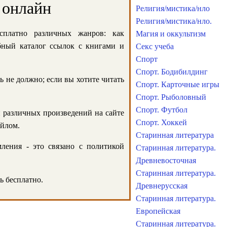
 онлайн
Религия/мистика/нло
Религия/мистика/нло.
сплатно различных жанров: как
Магия и оккультизм
обный каталог ссылок с книгами и
Секс учеба
Спорт
Спорт. Бодибилдинг
ь не должно; если вы хотите читать
Спорт. Карточные игры
Спорт. Рыболовный
Спорт. Футбол
и различных произведений на сайте
Спорт. Хоккей
айлом.
Старинная литература
ления - это связано с политикой
Старинная литература.
Древневосточная
Старинная литература.
ь бесплатно.
Древнерусская
Старинная литература.
Европейская
Старинная литература.