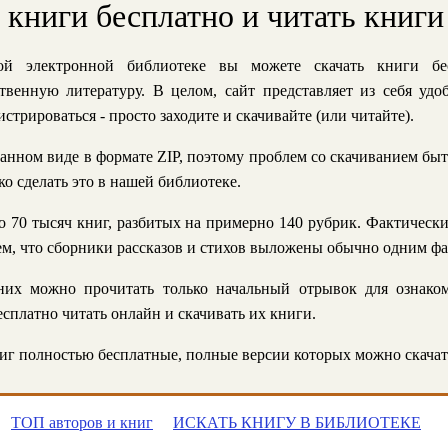
ь книги бесплатно и читать книги
й электронной библиотеке вы можете скачать книги бе
твенную литературу. В целом, сайт представляет из себя уд
стрироваться - просто заходите и скачивайте (или читайте).
анном виде в формате ZIP, поэтому проблем со скачиванием быт
ко сделать это в нашей библиотеке.
 70 тысяч книг, разбитых на примерно 140 рубрик. Фактическ
 тем, что сборники рассказов и стихов выложены обычно одним ф
их можно прочитать только начальный отрывок для ознаком
сплатно читать онлайн и скачивать их книги.
г полностью бесплатные, полные версии которых можно скачат
ТОП авторов и книг
ИСКАТЬ КНИГУ В БИБЛИОТЕКЕ