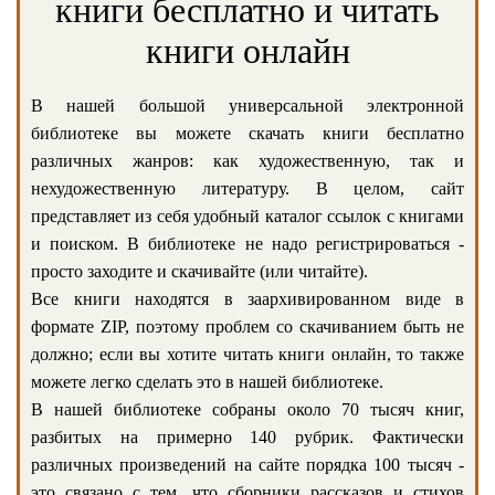
книги бесплатно и читать
книги онлайн
В нашей большой универсальной электронной
библиотеке вы можете скачать книги бесплатно
различных жанров: как художественную, так и
нехудожественную литературу. В целом, сайт
представляет из себя удобный каталог ссылок с книгами
и поиском. В библиотеке не надо регистрироваться -
просто заходите и скачивайте (или читайте).
Все книги находятся в заархивированном виде в
формате ZIP, поэтому проблем со скачиванием быть не
должно; если вы хотите читать книги онлайн, то также
можете легко сделать это в нашей библиотеке.
В нашей библиотеке собраны около 70 тысяч книг,
разбитых на примерно 140 рубрик. Фактически
различных произведений на сайте порядка 100 тысяч -
это связано с тем, что сборники рассказов и стихов