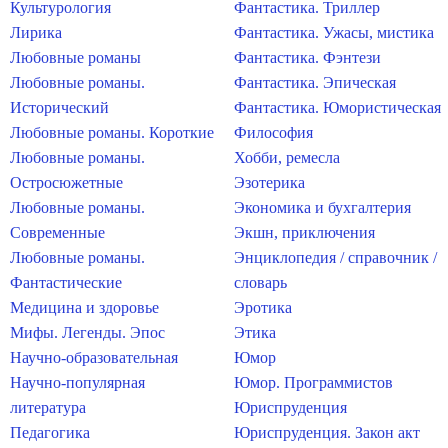
Культурология
Фантастика. Триллер
Лирика
Фантастика. Ужасы, мистика
Любовные романы
Фантастика. Фэнтези
Любовные романы.
Фантастика. Эпическая
Исторический
Фантастика. Юмористическая
Любовные романы. Короткие
Философия
Любовные романы.
Хобби, ремесла
Остросюжетные
Эзотерика
Любовные романы.
Экономика и бухгалтерия
Современные
Экшн, приключения
Любовные романы.
Энциклопедия / справочник /
Фантастические
словарь
Медицина и здоровье
Эротика
Мифы. Легенды. Эпос
Этика
Научно-образовательная
Юмор
Научно-популярная
Юмор. Программистов
литература
Юриспруденция
Педагогика
Юриспруденция. Закон акт