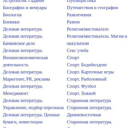
Астрология. Гадание
Публицистика
Биографии и мемуары
Путешествия и география
Биология
Развлечения
Боевики
Разное
Деловая литература
Религия/мистика/нло
Деловая литература.
Религия/мистика/нло. Магия и
Банковское дело
оккультизм
Деловая литература.
Секс учеба
Внешнеэкономическая
Спорт
деятельность
Спорт. Бодибилдинг
Деловая литература.
Спорт. Карточные игры
Маркетинг, PR, реклама
Спорт. Рыболовный
Деловая литература.
Спорт. Футбол
Менеджмент
Спорт. Хоккей
Деловая литература.
Старинная литература
Управление, подбор персонала
Старинная литература.
Деловая литература. Ценные
Древневосточная
бумаги, инвестиции
Старинная литература.