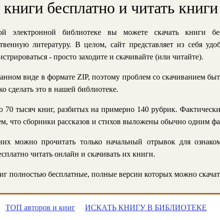
ь книги бесплатно и читать книги
й электронной библиотеке вы можете скачать книги бе
твенную литературу. В целом, сайт представляет из себя уд
стрироваться - просто заходите и скачивайте (или читайте).
анном виде в формате ZIP, поэтому проблем со скачиванием быт
ко сделать это в нашей библиотеке.
 70 тысяч книг, разбитых на примерно 140 рубрик. Фактическ
 тем, что сборники рассказов и стихов выложены обычно одним ф
их можно прочитать только начальный отрывок для ознаком
сплатно читать онлайн и скачивать их книги.
г полностью бесплатные, полные версии которых можно скачат
ТОП авторов и книг
ИСКАТЬ КНИГУ В БИБЛИОТЕКЕ