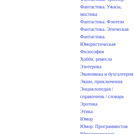
Фантастика. Ужасы,
мистика
Фантастика. Фэнтези
Фантастика. Эпическая
Фантастика.
Юмористическая
Философия
Хобби, ремесла
Эзотерика
Экономика и бухгалтерия
Экшн, приключения
Энциклопедия /
справочник / словарь
Эротика
Этика
Юмор
Юмор. Программистов
Юриспруденция