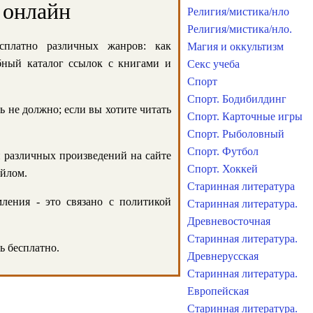
 онлайн
Религия/мистика/нло
Религия/мистика/нло.
сплатно различных жанров: как
Магия и оккультизм
обный каталог ссылок с книгами и
Секс учеба
Спорт
Спорт. Бодибилдинг
ь не должно; если вы хотите читать
Спорт. Карточные игры
Спорт. Рыболовный
Спорт. Футбол
и различных произведений на сайте
Спорт. Хоккей
айлом.
Старинная литература
ления - это связано с политикой
Старинная литература.
Древневосточная
Старинная литература.
ь бесплатно.
Древнерусская
Старинная литература.
Европейская
Старинная литература.