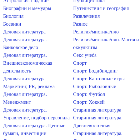
Астрология. Гадание
Публицистика
Биографии и мемуары
Путешествия и география
Биология
Развлечения
Боевики
Разное
Деловая литература
Религия/мистика/нло
Деловая литература.
Религия/мистика/нло. Магия и
Банковское дело
оккультизм
Деловая литература.
Секс учеба
Внешнеэкономическая
Спорт
деятельность
Спорт. Бодибилдинг
Деловая литература.
Спорт. Карточные игры
Маркетинг, PR, реклама
Спорт. Рыболовный
Деловая литература.
Спорт. Футбол
Менеджмент
Спорт. Хоккей
Деловая литература.
Старинная литература
Управление, подбор персонала
Старинная литература.
Деловая литература. Ценные
Древневосточная
бумаги, инвестиции
Старинная литература.