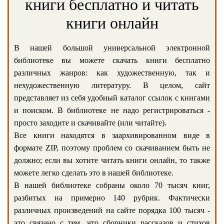
книги бесплатно и читать
книги онлайн
В нашей большой универсальной электронной
библиотеке вы можете скачать книги бесплатно
различных жанров: как художественную, так и
нехудожественную литературу. В целом, сайт
представляет из себя удобный каталог ссылок с книгами
и поиском. В библиотеке не надо регистрироваться -
просто заходите и скачивайте (или читайте).
Все книги находятся в заархивированном виде в
формате ZIP, поэтому проблем со скачиванием быть не
должно; если вы хотите читать книги онлайн, то также
можете легко сделать это в нашей библиотеке.
В нашей библиотеке собраны около 70 тысяч книг,
разбитых на примерно 140 рубрик. Фактически
различных произведений на сайте порядка 100 тысяч -
это связано с тем, что сборники рассказов и стихов