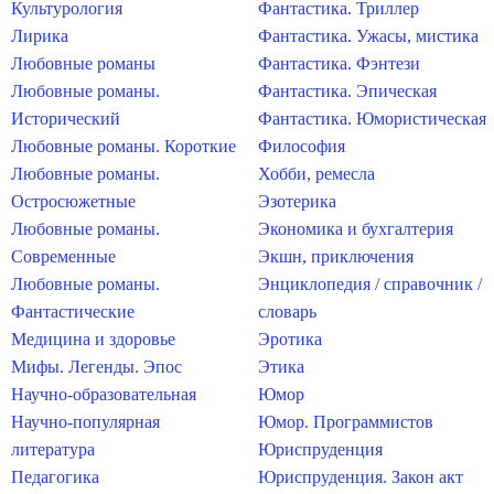
Культурология
Фантастика. Триллер
Лирика
Фантастика. Ужасы, мистика
Любовные романы
Фантастика. Фэнтези
Любовные романы.
Фантастика. Эпическая
Исторический
Фантастика. Юмористическая
Любовные романы. Короткие
Философия
Любовные романы.
Хобби, ремесла
Остросюжетные
Эзотерика
Любовные романы.
Экономика и бухгалтерия
Современные
Экшн, приключения
Любовные романы.
Энциклопедия / справочник /
Фантастические
словарь
Медицина и здоровье
Эротика
Мифы. Легенды. Эпос
Этика
Научно-образовательная
Юмор
Научно-популярная
Юмор. Программистов
литература
Юриспруденция
Педагогика
Юриспруденция. Закон акт