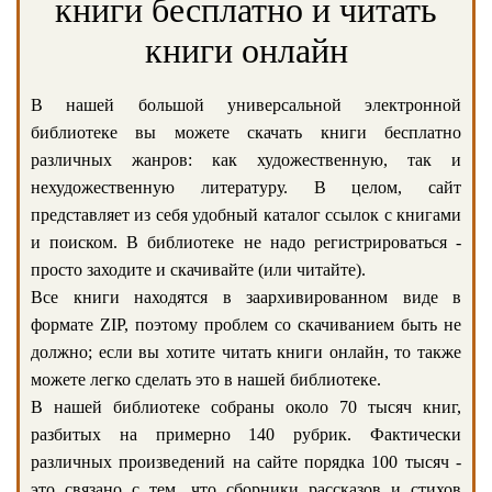
книги бесплатно и читать
книги онлайн
В нашей большой универсальной электронной
библиотеке вы можете скачать книги бесплатно
различных жанров: как художественную, так и
нехудожественную литературу. В целом, сайт
представляет из себя удобный каталог ссылок с книгами
и поиском. В библиотеке не надо регистрироваться -
просто заходите и скачивайте (или читайте).
Все книги находятся в заархивированном виде в
формате ZIP, поэтому проблем со скачиванием быть не
должно; если вы хотите читать книги онлайн, то также
можете легко сделать это в нашей библиотеке.
В нашей библиотеке собраны около 70 тысяч книг,
разбитых на примерно 140 рубрик. Фактически
различных произведений на сайте порядка 100 тысяч -
это связано с тем, что сборники рассказов и стихов