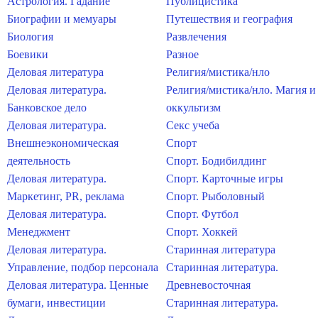
Астрология. Гадание
Публицистика
Биографии и мемуары
Путешествия и география
Биология
Развлечения
Боевики
Разное
Деловая литература
Религия/мистика/нло
Деловая литература.
Религия/мистика/нло. Магия и
Банковское дело
оккультизм
Деловая литература.
Секс учеба
Внешнеэкономическая
Спорт
деятельность
Спорт. Бодибилдинг
Деловая литература.
Спорт. Карточные игры
Маркетинг, PR, реклама
Спорт. Рыболовный
Деловая литература.
Спорт. Футбол
Менеджмент
Спорт. Хоккей
Деловая литература.
Старинная литература
Управление, подбор персонала
Старинная литература.
Деловая литература. Ценные
Древневосточная
бумаги, инвестиции
Старинная литература.