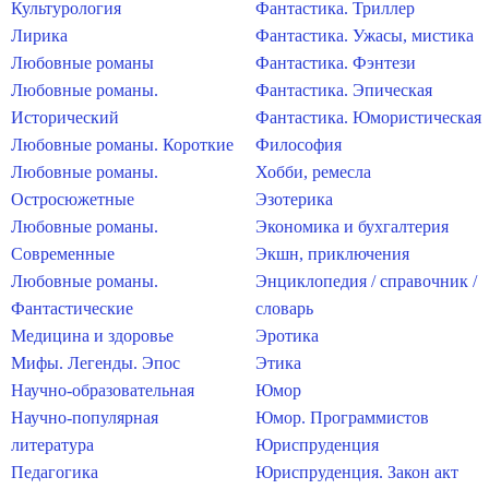
Культурология
Фантастика. Триллер
Лирика
Фантастика. Ужасы, мистика
Любовные романы
Фантастика. Фэнтези
Любовные романы.
Фантастика. Эпическая
Исторический
Фантастика. Юмористическая
Любовные романы. Короткие
Философия
Любовные романы.
Хобби, ремесла
Остросюжетные
Эзотерика
Любовные романы.
Экономика и бухгалтерия
Современные
Экшн, приключения
Любовные романы.
Энциклопедия / справочник /
Фантастические
словарь
Медицина и здоровье
Эротика
Мифы. Легенды. Эпос
Этика
Научно-образовательная
Юмор
Научно-популярная
Юмор. Программистов
литература
Юриспруденция
Педагогика
Юриспруденция. Закон акт