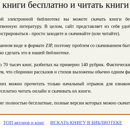
ь книги бесплатно и читать книги
й электронной библиотеке вы можете скачать книги бе
твенную литературу. В целом, сайт представляет из себя уд
стрироваться - просто заходите и скачивайте (или читайте).
анном виде в формате ZIP, поэтому проблем со скачиванием быт
ко сделать это в нашей библиотеке.
 70 тысяч книг, разбитых на примерно 140 рубрик. Фактическ
 тем, что сборники рассказов и стихов выложены обычно одним ф
их можно прочитать только начальный отрывок для ознаком
сплатно читать онлайн и скачивать их книги.
г полностью бесплатные, полные версии которых можно скачат
ТОП авторов и книг
ИСКАТЬ КНИГУ В БИБЛИОТЕКЕ