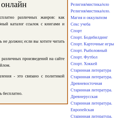
 онлайн
Религия/мистика/нло
Религия/мистика/нло.
сплатно различных жанров: как
Магия и оккультизм
обный каталог ссылок с книгами и
Секс учеба
Спорт
Спорт. Бодибилдинг
ь не должно; если вы хотите читать
Спорт. Карточные игры
Спорт. Рыболовный
Спорт. Футбол
и различных произведений на сайте
Спорт. Хоккей
айлом.
Старинная литература
ления - это связано с политикой
Старинная литература.
Древневосточная
Старинная литература.
ь бесплатно.
Древнерусская
Старинная литература.
Европейская
Старинная литература.