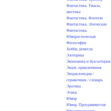
Фантастика. Ужасы,
мистика
Фантастика. Фэнтези
Фантастика. Эпическая
Фантастика.
Юмористическая
Философия
Хобби, ремесла
Эзотерика
Экономика и бухгалтерия
Экшн, приключения
Энциклопедия /
справочник / словарь
Эротика
Этика
Юмор
Юмор. Программистов
Юриспруденция