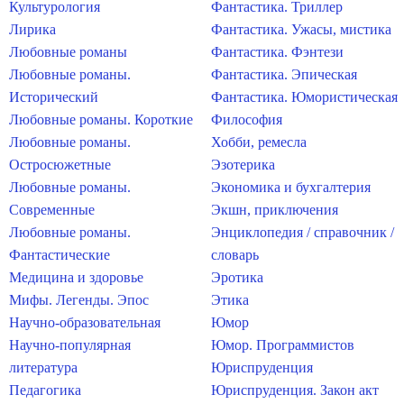
Культурология
Фантастика. Триллер
Лирика
Фантастика. Ужасы, мистика
Любовные романы
Фантастика. Фэнтези
Любовные романы.
Фантастика. Эпическая
Исторический
Фантастика. Юмористическая
Любовные романы. Короткие
Философия
Любовные романы.
Хобби, ремесла
Остросюжетные
Эзотерика
Любовные романы.
Экономика и бухгалтерия
Современные
Экшн, приключения
Любовные романы.
Энциклопедия / справочник /
Фантастические
словарь
Медицина и здоровье
Эротика
Мифы. Легенды. Эпос
Этика
Научно-образовательная
Юмор
Научно-популярная
Юмор. Программистов
литература
Юриспруденция
Педагогика
Юриспруденция. Закон акт