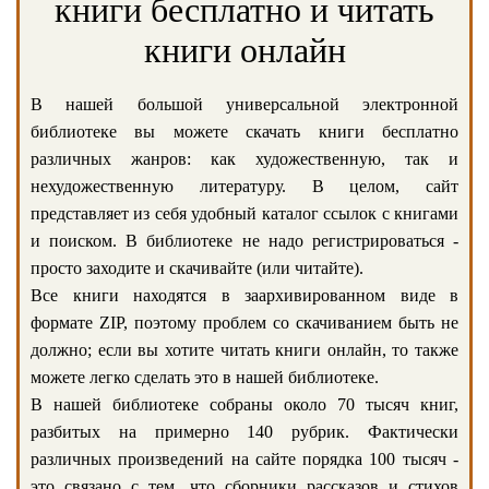
книги бесплатно и читать
книги онлайн
В нашей большой универсальной электронной
библиотеке вы можете скачать книги бесплатно
различных жанров: как художественную, так и
нехудожественную литературу. В целом, сайт
представляет из себя удобный каталог ссылок с книгами
и поиском. В библиотеке не надо регистрироваться -
просто заходите и скачивайте (или читайте).
Все книги находятся в заархивированном виде в
формате ZIP, поэтому проблем со скачиванием быть не
должно; если вы хотите читать книги онлайн, то также
можете легко сделать это в нашей библиотеке.
В нашей библиотеке собраны около 70 тысяч книг,
разбитых на примерно 140 рубрик. Фактически
различных произведений на сайте порядка 100 тысяч -
это связано с тем, что сборники рассказов и стихов