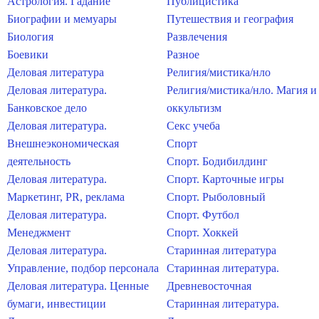
Астрология. Гадание
Публицистика
Биографии и мемуары
Путешествия и география
Биология
Развлечения
Боевики
Разное
Деловая литература
Религия/мистика/нло
Деловая литература.
Религия/мистика/нло. Магия и
Банковское дело
оккультизм
Деловая литература.
Секс учеба
Внешнеэкономическая
Спорт
деятельность
Спорт. Бодибилдинг
Деловая литература.
Спорт. Карточные игры
Маркетинг, PR, реклама
Спорт. Рыболовный
Деловая литература.
Спорт. Футбол
Менеджмент
Спорт. Хоккей
Деловая литература.
Старинная литература
Управление, подбор персонала
Старинная литература.
Деловая литература. Ценные
Древневосточная
бумаги, инвестиции
Старинная литература.