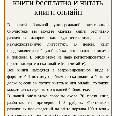
книги бесплатно и читать
книги онлайн
В нашей большой универсальной электронной
библиотеке вы можете скачать книги бесплатно
различных жанров: как художественную, так и
нехудожественную литературу. В целом, сайт
представляет из себя удобный каталог ссылок с книгами
и поиском. В библиотеке не надо регистрироваться -
просто заходите и скачивайте (или читайте).
Все книги находятся в заархивированном виде в
формате ZIP, поэтому проблем со скачиванием быть не
должно; если вы хотите читать книги онлайн, то также
можете легко сделать это в нашей библиотеке.
В нашей библиотеке собраны около 70 тысяч книг,
разбитых на примерно 140 рубрик. Фактически
различных произведений на сайте порядка 100 тысяч -
это связано с тем, что сборники рассказов и стихов