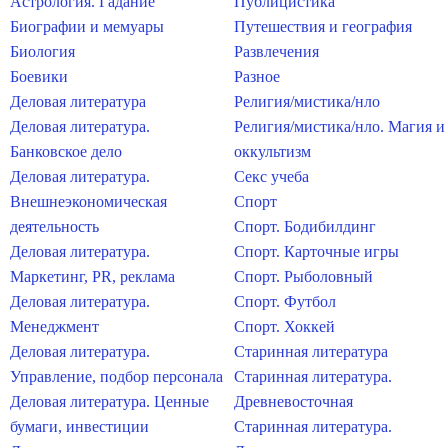
Астрология. Гадание
Публицистика
Биографии и мемуары
Путешествия и география
Биология
Развлечения
Боевики
Разное
Деловая литература
Религия/мистика/нло
Деловая литература.
Религия/мистика/нло. Магия и
Банковское дело
оккультизм
Деловая литература.
Секс учеба
Внешнеэкономическая
Спорт
деятельность
Спорт. Бодибилдинг
Деловая литература.
Спорт. Карточные игры
Маркетинг, PR, реклама
Спорт. Рыболовный
Деловая литература.
Спорт. Футбол
Менеджмент
Спорт. Хоккей
Деловая литература.
Старинная литература
Управление, подбор персонала
Старинная литература.
Деловая литература. Ценные
Древневосточная
бумаги, инвестиции
Старинная литература.