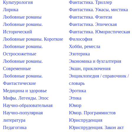
Культурология
Фантастика. Триллер
Лирика
Фантастика. Ужасы, мистика
Любовные романы
Фантастика. Фэнтези
Любовные романы.
Фантастика. Эпическая
Исторический
Фантастика. Юмористическая
Любовные романы. Короткие
Философия
Любовные романы.
Хобби, ремесла
Остросюжетные
Эзотерика
Любовные романы.
Экономика и бухгалтерия
Современные
Экшн, приключения
Любовные романы.
Энциклопедия / справочник /
Фантастические
словарь
Медицина и здоровье
Эротика
Мифы. Легенды. Эпос
Этика
Научно-образовательная
Юмор
Научно-популярная
Юмор. Программистов
литература
Юриспруденция
Педагогика
Юриспруденция. Закон акт