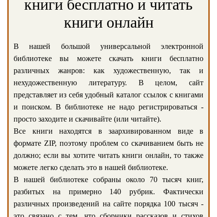
книги бесплатно и читать
книги онлайн
В нашей большой универсальной электронной
библиотеке вы можете скачать книги бесплатно
различных жанров: как художественную, так и
нехудожественную литературу. В целом, сайт
представляет из себя удобный каталог ссылок с книгами
и поиском. В библиотеке не надо регистрироваться -
просто заходите и скачивайте (или читайте).
Все книги находятся в заархивированном виде в
формате ZIP, поэтому проблем со скачиванием быть не
должно; если вы хотите читать книги онлайн, то также
можете легко сделать это в нашей библиотеке.
В нашей библиотеке собраны около 70 тысяч книг,
разбитых на примерно 140 рубрик. Фактически
различных произведений на сайте порядка 100 тысяч -
это связано с тем, что сборники рассказов и стихов