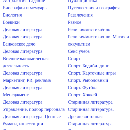
Астрология. Гадание
Публицистика
Биографии и мемуары
Путешествия и география
Биология
Развлечения
Боевики
Разное
Деловая литература
Религия/мистика/нло
Деловая литература.
Религия/мистика/нло. Магия и
Банковское дело
оккультизм
Деловая литература.
Секс учеба
Внешнеэкономическая
Спорт
деятельность
Спорт. Бодибилдинг
Деловая литература.
Спорт. Карточные игры
Маркетинг, PR, реклама
Спорт. Рыболовный
Деловая литература.
Спорт. Футбол
Менеджмент
Спорт. Хоккей
Деловая литература.
Старинная литература
Управление, подбор персонала
Старинная литература.
Деловая литература. Ценные
Древневосточная
бумаги, инвестиции
Старинная литература.