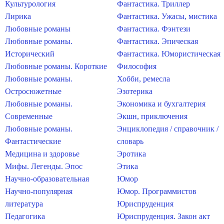
Культурология
Фантастика. Триллер
Лирика
Фантастика. Ужасы, мистика
Любовные романы
Фантастика. Фэнтези
Любовные романы.
Фантастика. Эпическая
Исторический
Фантастика. Юмористическая
Любовные романы. Короткие
Философия
Любовные романы.
Хобби, ремесла
Остросюжетные
Эзотерика
Любовные романы.
Экономика и бухгалтерия
Современные
Экшн, приключения
Любовные романы.
Энциклопедия / справочник /
Фантастические
словарь
Медицина и здоровье
Эротика
Мифы. Легенды. Эпос
Этика
Научно-образовательная
Юмор
Научно-популярная
Юмор. Программистов
литература
Юриспруденция
Педагогика
Юриспруденция. Закон акт