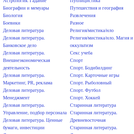
Астрология. Гадание
Публицистика
Биографии и мемуары
Путешествия и география
Биология
Развлечения
Боевики
Разное
Деловая литература
Религия/мистика/нло
Деловая литература.
Религия/мистика/нло. Магия и
Банковское дело
оккультизм
Деловая литература.
Секс учеба
Внешнеэкономическая
Спорт
деятельность
Спорт. Бодибилдинг
Деловая литература.
Спорт. Карточные игры
Маркетинг, PR, реклама
Спорт. Рыболовный
Деловая литература.
Спорт. Футбол
Менеджмент
Спорт. Хоккей
Деловая литература.
Старинная литература
Управление, подбор персонала
Старинная литература.
Деловая литература. Ценные
Древневосточная
бумаги, инвестиции
Старинная литература.