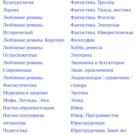
Культурология
Фантастика. Триллер
Лирика
Фантастика. Ужасы, мистика
Любовные романы
Фантастика. Фэнтези
Любовные романы.
Фантастика. Эпическая
Исторический
Фантастика. Юмористическая
Любовные романы. Короткие
Философия
Любовные романы.
Хобби, ремесла
Остросюжетные
Эзотерика
Любовные романы.
Экономика и бухгалтерия
Современные
Экшн, приключения
Любовные романы.
Энциклопедия / справочник /
Фантастические
словарь
Медицина и здоровье
Эротика
Мифы. Легенды. Эпос
Этика
Научно-образовательная
Юмор
Научно-популярная
Юмор. Программистов
литература
Юриспруденция
Педагогика
Юриспруденция. Закон акт