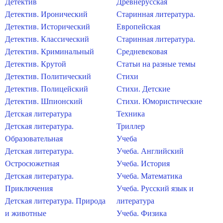
Детектив
Древнерусская
Детектив. Иронический
Старинная литература.
Детектив. Исторический
Европейская
Детектив. Классический
Старинная литература.
Детектив. Криминальный
Средневековая
Детектив. Крутой
Статьи на разные темы
Детектив. Политический
Стихи
Детектив. Полицейский
Стихи. Детские
Детектив. Шпионский
Стихи. Юмористические
Детская литература
Техника
Детская литература.
Триллер
Образовательная
Учеба
Детская литература.
Учеба. Английский
Остросюжетная
Учеба. История
Детская литература.
Учеба. Математика
Приключения
Учеба. Русский язык и
Детская литература. Природа
литература
и животные
Учеба. Физика