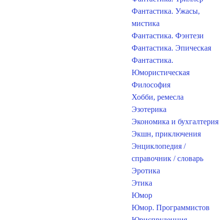
Фантастика. Ужасы,
мистика
Фантастика. Фэнтези
Фантастика. Эпическая
Фантастика.
Юмористическая
Философия
Хобби, ремесла
Эзотерика
Экономика и бухгалтерия
Экшн, приключения
Энциклопедия /
справочник / словарь
Эротика
Этика
Юмор
Юмор. Программистов
Юриспруденция