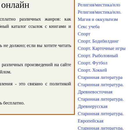
 онлайн
Религия/мистика/нло
Религия/мистика/нло.
сплатно различных жанров: как
Магия и оккультизм
обный каталог ссылок с книгами и
Секс учеба
Спорт
Спорт. Бодибилдинг
ь не должно; если вы хотите читать
Спорт. Карточные игры
Спорт. Рыболовный
Спорт. Футбол
и различных произведений на сайте
Спорт. Хоккей
айлом.
Старинная литература
ления - это связано с политикой
Старинная литература.
Древневосточная
Старинная литература.
ь бесплатно.
Древнерусская
Старинная литература.
Европейская
Старинная литература.