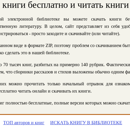
ь книги бесплатно и читать книги
й электронной библиотеке вы можете скачать книги бе
твенную литературу. В целом, сайт представляет из себя уд
стрироваться - просто заходите и скачивайте (или читайте).
анном виде в формате ZIP, поэтому проблем со скачиванием быт
ко сделать это в нашей библиотеке.
 70 тысяч книг, разбитых на примерно 140 рубрик. Фактическ
 тем, что сборники рассказов и стихов выложены обычно одним ф
их можно прочитать только начальный отрывок для ознаком
сплатно читать онлайн и скачивать их книги.
г полностью бесплатные, полные версии которых можно скачат
ТОП авторов и книг
ИСКАТЬ КНИГУ В БИБЛИОТЕКЕ