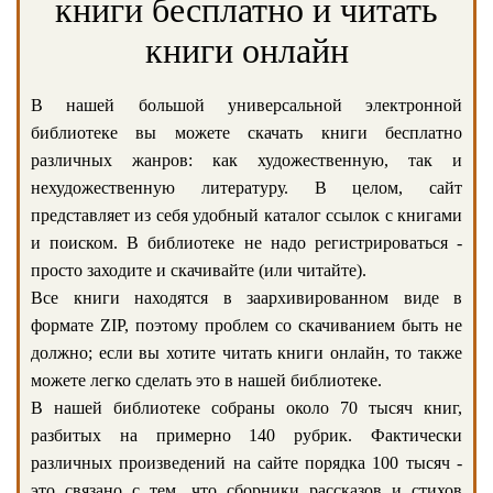
книги бесплатно и читать
книги онлайн
В нашей большой универсальной электронной
библиотеке вы можете скачать книги бесплатно
различных жанров: как художественную, так и
нехудожественную литературу. В целом, сайт
представляет из себя удобный каталог ссылок с книгами
и поиском. В библиотеке не надо регистрироваться -
просто заходите и скачивайте (или читайте).
Все книги находятся в заархивированном виде в
формате ZIP, поэтому проблем со скачиванием быть не
должно; если вы хотите читать книги онлайн, то также
можете легко сделать это в нашей библиотеке.
В нашей библиотеке собраны около 70 тысяч книг,
разбитых на примерно 140 рубрик. Фактически
различных произведений на сайте порядка 100 тысяч -
это связано с тем, что сборники рассказов и стихов