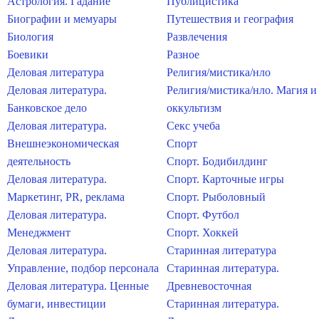
Астрология. Гадание
Публицистика
Биографии и мемуары
Путешествия и география
Биология
Развлечения
Боевики
Разное
Деловая литература
Религия/мистика/нло
Деловая литература.
Религия/мистика/нло. Магия и
Банковское дело
оккультизм
Деловая литература.
Секс учеба
Внешнеэкономическая
Спорт
деятельность
Спорт. Бодибилдинг
Деловая литература.
Спорт. Карточные игры
Маркетинг, PR, реклама
Спорт. Рыболовный
Деловая литература.
Спорт. Футбол
Менеджмент
Спорт. Хоккей
Деловая литература.
Старинная литература
Управление, подбор персонала
Старинная литература.
Деловая литература. Ценные
Древневосточная
бумаги, инвестиции
Старинная литература.