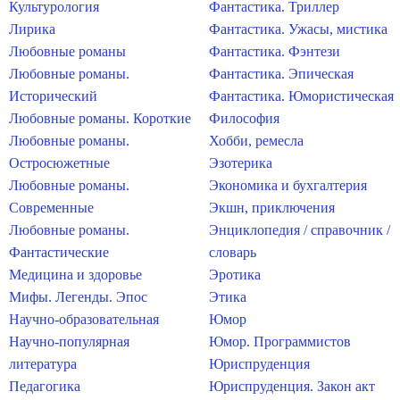
Культурология
Фантастика. Триллер
Лирика
Фантастика. Ужасы, мистика
Любовные романы
Фантастика. Фэнтези
Любовные романы.
Фантастика. Эпическая
Исторический
Фантастика. Юмористическая
Любовные романы. Короткие
Философия
Любовные романы.
Хобби, ремесла
Остросюжетные
Эзотерика
Любовные романы.
Экономика и бухгалтерия
Современные
Экшн, приключения
Любовные романы.
Энциклопедия / справочник /
Фантастические
словарь
Медицина и здоровье
Эротика
Мифы. Легенды. Эпос
Этика
Научно-образовательная
Юмор
Научно-популярная
Юмор. Программистов
литература
Юриспруденция
Педагогика
Юриспруденция. Закон акт