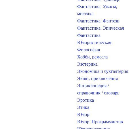
Фантастика. Ужасы,
мистика
Фантастика. Фэнтези
Фантастика. Эпическая
Фантастика.
Юмористическая
Философия
Хобби, ремесла
Эзотерика
Экономика и бухгалтерия
Экшн, приключения
Энциклопедия /
справочник / словарь
Эротика
Этика
Юмор
Юмор. Программистов
Юриспруденция