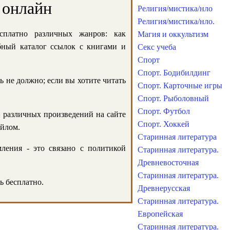
 онлайн
Религия/мистика/нло
Религия/мистика/нло.
сплатно различных жанров: как
Магия и оккультизм
обный каталог ссылок с книгами и
Секс учеба
Спорт
Спорт. Бодибилдинг
ь не должно; если вы хотите читать
Спорт. Карточные игры
Спорт. Рыболовный
Спорт. Футбол
и различных произведений на сайте
Спорт. Хоккей
айлом.
Старинная литература
ления - это связано с политикой
Старинная литература.
Древневосточная
Старинная литература.
ь бесплатно.
Древнерусская
Старинная литература.
Европейская
Старинная литература.