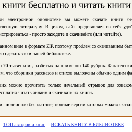
ь книги бесплатно и читать книги
й электронной библиотеке вы можете скачать книги бе
твенную литературу. В целом, сайт представляет из себя уд
стрироваться - просто заходите и скачивайте (или читайте).
анном виде в формате ZIP, поэтому проблем со скачиванием быт
ко сделать это в нашей библиотеке.
 70 тысяч книг, разбитых на примерно 140 рубрик. Фактическ
 тем, что сборники рассказов и стихов выложены обычно одним ф
их можно прочитать только начальный отрывок для ознаком
сплатно читать онлайн и скачивать их книги.
г полностью бесплатные, полные версии которых можно скачат
ТОП авторов и книг
ИСКАТЬ КНИГУ В БИБЛИОТЕКЕ