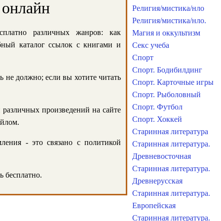
 онлайн
Религия/мистика/нло
Религия/мистика/нло.
сплатно различных жанров: как
Магия и оккультизм
обный каталог ссылок с книгами и
Секс учеба
Спорт
Спорт. Бодибилдинг
ь не должно; если вы хотите читать
Спорт. Карточные игры
Спорт. Рыболовный
Спорт. Футбол
и различных произведений на сайте
Спорт. Хоккей
айлом.
Старинная литература
ления - это связано с политикой
Старинная литература.
Древневосточная
Старинная литература.
ь бесплатно.
Древнерусская
Старинная литература.
Европейская
Старинная литература.