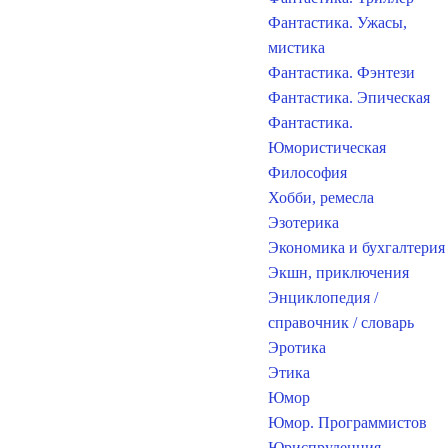
Фантастика. Ужасы,
мистика
Фантастика. Фэнтези
Фантастика. Эпическая
Фантастика.
Юмористическая
Философия
Хобби, ремесла
Эзотерика
Экономика и бухгалтерия
Экшн, приключения
Энциклопедия /
справочник / словарь
Эротика
Этика
Юмор
Юмор. Программистов
Юриспруденция