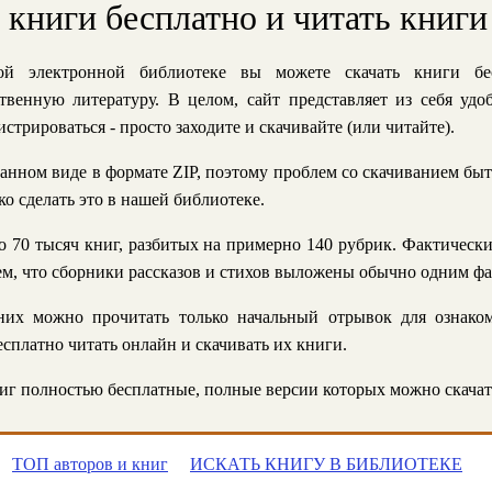
ь книги бесплатно и читать книги
й электронной библиотеке вы можете скачать книги бе
твенную литературу. В целом, сайт представляет из себя уд
стрироваться - просто заходите и скачивайте (или читайте).
анном виде в формате ZIP, поэтому проблем со скачиванием быт
ко сделать это в нашей библиотеке.
 70 тысяч книг, разбитых на примерно 140 рубрик. Фактическ
 тем, что сборники рассказов и стихов выложены обычно одним ф
их можно прочитать только начальный отрывок для ознаком
сплатно читать онлайн и скачивать их книги.
г полностью бесплатные, полные версии которых можно скачат
ТОП авторов и книг
ИСКАТЬ КНИГУ В БИБЛИОТЕКЕ