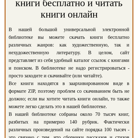
книги бесплатно и читать
книги онлайн
В нашей большой универсальной электронной
библиотеке вы можете скачать книги бесплатно
различных жанров: как художественную, так и
нехудожественную литературу. В целом, сайт
представляет из себя удобный каталог ссылок с книгами
и поиском. В библиотеке не надо регистрироваться -
просто заходите и скачивайте (или читайте).
Все книги находятся в заархивированном виде в
формате ZIP, поэтому проблем со скачиванием быть не
должно; если вы хотите читать книги онлайн, то также
можете легко сделать это в нашей библиотеке.
В нашей библиотеке собраны около 70 тысяч книг,
разбитых на примерно 140 рубрик. Фактически
различных произведений на сайте порядка 100 тысяч -
это связано с тем, что сборники рассказов и стихов