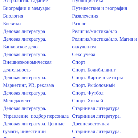
Астрология. Гадание
Публицистика
Биографии и мемуары
Путешествия и география
Биология
Развлечения
Боевики
Разное
Деловая литература
Религия/мистика/нло
Деловая литература.
Религия/мистика/нло. Магия и
Банковское дело
оккультизм
Деловая литература.
Секс учеба
Внешнеэкономическая
Спорт
деятельность
Спорт. Бодибилдинг
Деловая литература.
Спорт. Карточные игры
Маркетинг, PR, реклама
Спорт. Рыболовный
Деловая литература.
Спорт. Футбол
Менеджмент
Спорт. Хоккей
Деловая литература.
Старинная литература
Управление, подбор персонала
Старинная литература.
Деловая литература. Ценные
Древневосточная
бумаги, инвестиции
Старинная литература.