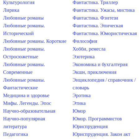
Культурология
Фантастика. Триллер
Лирика
Фантастика. Ужасы, мистика
Любовные романы
Фантастика. Фэнтези
Любовные романы.
Фантастика. Эпическая
Исторический
Фантастика. Юмористическая
Любовные романы. Короткие
Философия
Любовные романы.
Хобби, ремесла
Остросюжетные
Эзотерика
Любовные романы.
Экономика и бухгалтерия
Современные
Экшн, приключения
Любовные романы.
Энциклопедия / справочник /
Фантастические
словарь
Медицина и здоровье
Эротика
Мифы. Легенды. Эпос
Этика
Научно-образовательная
Юмор
Научно-популярная
Юмор. Программистов
литература
Юриспруденция
Педагогика
Юриспруденция. Закон акт