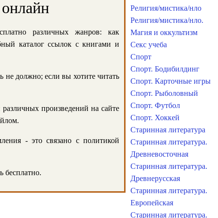
 онлайн
Религия/мистика/нло
Религия/мистика/нло.
сплатно различных жанров: как
Магия и оккультизм
обный каталог ссылок с книгами и
Секс учеба
Спорт
Спорт. Бодибилдинг
ь не должно; если вы хотите читать
Спорт. Карточные игры
Спорт. Рыболовный
Спорт. Футбол
и различных произведений на сайте
Спорт. Хоккей
айлом.
Старинная литература
ления - это связано с политикой
Старинная литература.
Древневосточная
Старинная литература.
ь бесплатно.
Древнерусская
Старинная литература.
Европейская
Старинная литература.