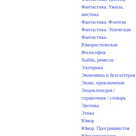
Фантастика. Ужасы,
мистика
Фантастика. Фэнтези
Фантастика. Эпическая
Фантастика.
Юмористическая
Философия
Хобби, ремесла
Эзотерика
Экономика и бухгалтерия
Экшн, приключения
Энциклопедия /
справочник / словарь
Эротика
Этика
Юмор
Юмор. Программистов
Юриспруденция