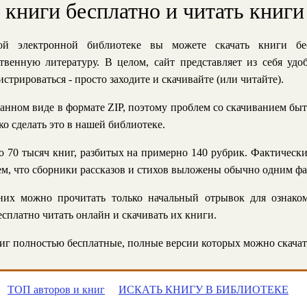
ь книги бесплатно и читать книги
й электронной библиотеке вы можете скачать книги бе
твенную литературу. В целом, сайт представляет из себя уд
стрироваться - просто заходите и скачивайте (или читайте).
анном виде в формате ZIP, поэтому проблем со скачиванием быт
ко сделать это в нашей библиотеке.
 70 тысяч книг, разбитых на примерно 140 рубрик. Фактическ
 тем, что сборники рассказов и стихов выложены обычно одним ф
их можно прочитать только начальный отрывок для ознаком
сплатно читать онлайн и скачивать их книги.
г полностью бесплатные, полные версии которых можно скачат
ТОП авторов и книг
ИСКАТЬ КНИГУ В БИБЛИОТЕКЕ