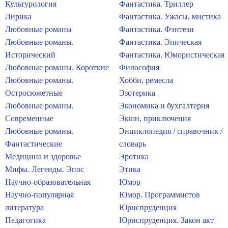
Культурология
Фантастика. Триллер
Лирика
Фантастика. Ужасы, мистика
Любовные романы
Фантастика. Фэнтези
Любовные романы.
Фантастика. Эпическая
Исторический
Фантастика. Юмористическая
Любовные романы. Короткие
Философия
Любовные романы.
Хобби, ремесла
Остросюжетные
Эзотерика
Любовные романы.
Экономика и бухгалтерия
Современные
Экшн, приключения
Любовные романы.
Энциклопедия / справочник /
Фантастические
словарь
Медицина и здоровье
Эротика
Мифы. Легенды. Эпос
Этика
Научно-образовательная
Юмор
Научно-популярная
Юмор. Программистов
литература
Юриспруденция
Педагогика
Юриспруденция. Закон акт