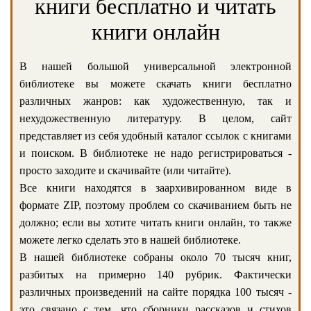
книги бесплатно и читать
книги онлайн
В нашей большой универсальной электронной
библиотеке вы можете скачать книги бесплатно
различных жанров: как художественную, так и
нехудожественную литературу. В целом, сайт
представляет из себя удобный каталог ссылок с книгами
и поиском. В библиотеке не надо регистрироваться -
просто заходите и скачивайте (или читайте).
Все книги находятся в заархивированном виде в
формате ZIP, поэтому проблем со скачиванием быть не
должно; если вы хотите читать книги онлайн, то также
можете легко сделать это в нашей библиотеке.
В нашей библиотеке собраны около 70 тысяч книг,
разбитых на примерно 140 рубрик. Фактически
различных произведений на сайте порядка 100 тысяч -
это связано с тем, что сборники рассказов и стихов