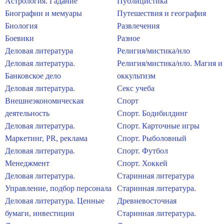
Астрология. Гадание
Публицистика
Биографии и мемуары
Путешествия и география
Биология
Развлечения
Боевики
Разное
Деловая литература
Религия/мистика/нло
Деловая литература.
Религия/мистика/нло. Магия и
Банковское дело
оккультизм
Деловая литература.
Секс учеба
Внешнеэкономическая
Спорт
деятельность
Спорт. Бодибилдинг
Деловая литература.
Спорт. Карточные игры
Маркетинг, PR, реклама
Спорт. Рыболовный
Деловая литература.
Спорт. Футбол
Менеджмент
Спорт. Хоккей
Деловая литература.
Старинная литература
Управление, подбор персонала
Старинная литература.
Деловая литература. Ценные
Древневосточная
бумаги, инвестиции
Старинная литература.