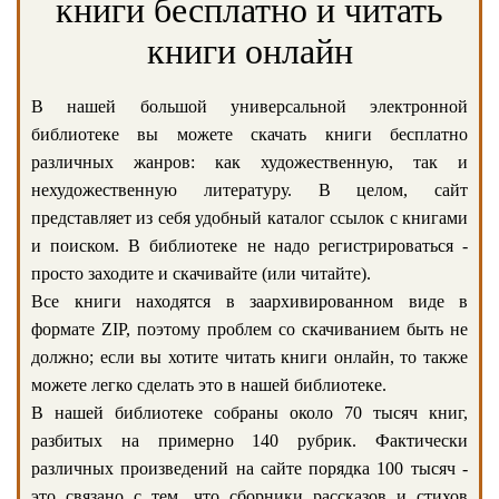
книги бесплатно и читать
книги онлайн
В нашей большой универсальной электронной
библиотеке вы можете скачать книги бесплатно
различных жанров: как художественную, так и
нехудожественную литературу. В целом, сайт
представляет из себя удобный каталог ссылок с книгами
и поиском. В библиотеке не надо регистрироваться -
просто заходите и скачивайте (или читайте).
Все книги находятся в заархивированном виде в
формате ZIP, поэтому проблем со скачиванием быть не
должно; если вы хотите читать книги онлайн, то также
можете легко сделать это в нашей библиотеке.
В нашей библиотеке собраны около 70 тысяч книг,
разбитых на примерно 140 рубрик. Фактически
различных произведений на сайте порядка 100 тысяч -
это связано с тем, что сборники рассказов и стихов