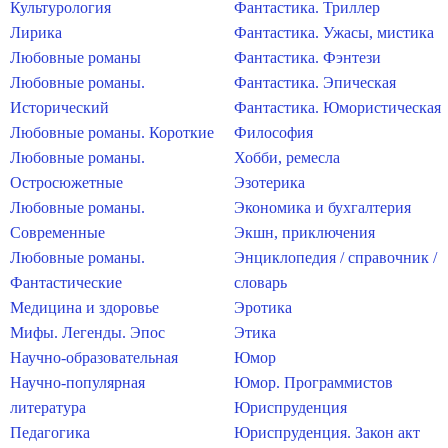
Культурология
Фантастика. Триллер
Лирика
Фантастика. Ужасы, мистика
Любовные романы
Фантастика. Фэнтези
Любовные романы.
Фантастика. Эпическая
Исторический
Фантастика. Юмористическая
Любовные романы. Короткие
Философия
Любовные романы.
Хобби, ремесла
Остросюжетные
Эзотерика
Любовные романы.
Экономика и бухгалтерия
Современные
Экшн, приключения
Любовные романы.
Энциклопедия / справочник /
Фантастические
словарь
Медицина и здоровье
Эротика
Мифы. Легенды. Эпос
Этика
Научно-образовательная
Юмор
Научно-популярная
Юмор. Программистов
литература
Юриспруденция
Педагогика
Юриспруденция. Закон акт