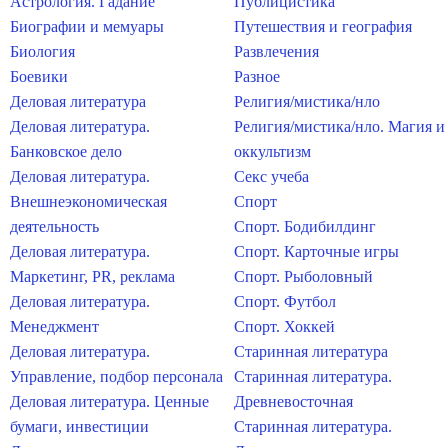
Астрология. Гадание
Публицистика
Биографии и мемуары
Путешествия и география
Биология
Развлечения
Боевики
Разное
Деловая литература
Религия/мистика/нло
Деловая литература.
Религия/мистика/нло. Магия и
Банковское дело
оккультизм
Деловая литература.
Секс учеба
Внешнеэкономическая
Спорт
деятельность
Спорт. Бодибилдинг
Деловая литература.
Спорт. Карточные игры
Маркетинг, PR, реклама
Спорт. Рыболовный
Деловая литература.
Спорт. Футбол
Менеджмент
Спорт. Хоккей
Деловая литература.
Старинная литература
Управление, подбор персонала
Старинная литература.
Деловая литература. Ценные
Древневосточная
бумаги, инвестиции
Старинная литература.