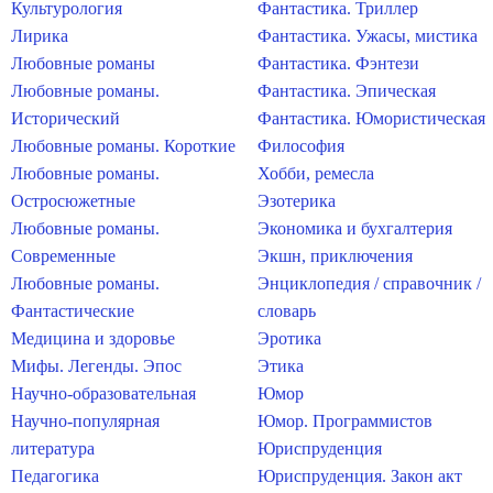
Культурология
Фантастика. Триллер
Лирика
Фантастика. Ужасы, мистика
Любовные романы
Фантастика. Фэнтези
Любовные романы.
Фантастика. Эпическая
Исторический
Фантастика. Юмористическая
Любовные романы. Короткие
Философия
Любовные романы.
Хобби, ремесла
Остросюжетные
Эзотерика
Любовные романы.
Экономика и бухгалтерия
Современные
Экшн, приключения
Любовные романы.
Энциклопедия / справочник /
Фантастические
словарь
Медицина и здоровье
Эротика
Мифы. Легенды. Эпос
Этика
Научно-образовательная
Юмор
Научно-популярная
Юмор. Программистов
литература
Юриспруденция
Педагогика
Юриспруденция. Закон акт