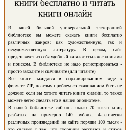
книги бесплатно и читать
книги онлайн
В нашей большой универсальной электронной
библиотеке вы можете скачать книги бесплатно
различных жанров: как художественную, так и
нехудожественную литературу. В целом, сайт
представляет из себя удобный каталог ссылок с книгами
и поиском. В библиотеке не надо регистрироваться -
просто заходите и скачивайте (или читайте).
Все книги находятся в заархивированном виде в
формате ZIP, поэтому проблем со скачиванием быть не
должно; если вы хотите читать книги онлайн, то также
можете легко сделать это в нашей библиотеке.
В нашей библиотеке собраны около 70 тысяч книг,
разбитых на примерно 140 рубрик. Фактически
различных произведений на сайте порядка 100 тысяч -
это связано с тем, что сборники рассказов и стихов