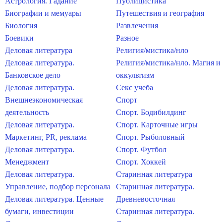
Астрология. Гадание
Публицистика
Биографии и мемуары
Путешествия и география
Биология
Развлечения
Боевики
Разное
Деловая литература
Религия/мистика/нло
Деловая литература.
Религия/мистика/нло. Магия и
Банковское дело
оккультизм
Деловая литература.
Секс учеба
Внешнеэкономическая
Спорт
деятельность
Спорт. Бодибилдинг
Деловая литература.
Спорт. Карточные игры
Маркетинг, PR, реклама
Спорт. Рыболовный
Деловая литература.
Спорт. Футбол
Менеджмент
Спорт. Хоккей
Деловая литература.
Старинная литература
Управление, подбор персонала
Старинная литература.
Деловая литература. Ценные
Древневосточная
бумаги, инвестиции
Старинная литература.