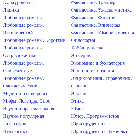
Культурология
Фантастика. Триллер
Лирика
Фантастика. Ужасы, мистика
Любовные романы
Фантастика. Фэнтези
Любовные романы.
Фантастика. Эпическая
Исторический
Фантастика. Юмористическая
Любовные романы. Короткие
Философия
Любовные романы.
Хобби, ремесла
Остросюжетные
Эзотерика
Любовные романы.
Экономика и бухгалтерия
Современные
Экшн, приключения
Любовные романы.
Энциклопедия / справочник /
Фантастические
словарь
Медицина и здоровье
Эротика
Мифы. Легенды. Эпос
Этика
Научно-образовательная
Юмор
Научно-популярная
Юмор. Программистов
литература
Юриспруденция
Педагогика
Юриспруденция. Закон акт