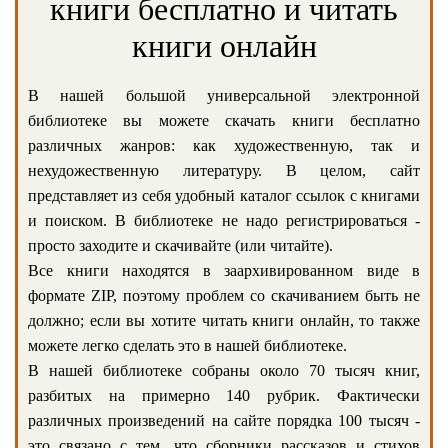
книги бесплатно и читать
книги онлайн
В нашей большой универсальной электронной
библиотеке вы можете скачать книги бесплатно
различных жанров: как художественную, так и
нехудожественную литературу. В целом, сайт
представляет из себя удобный каталог ссылок с книгами
и поиском. В библиотеке не надо регистрироваться -
просто заходите и скачивайте (или читайте).
Все книги находятся в заархивированном виде в
формате ZIP, поэтому проблем со скачиванием быть не
должно; если вы хотите читать книги онлайн, то также
можете легко сделать это в нашей библиотеке.
В нашей библиотеке собраны около 70 тысяч книг,
разбитых на примерно 140 рубрик. Фактически
различных произведений на сайте порядка 100 тысяч -
это связано с тем, что сборники рассказов и стихов