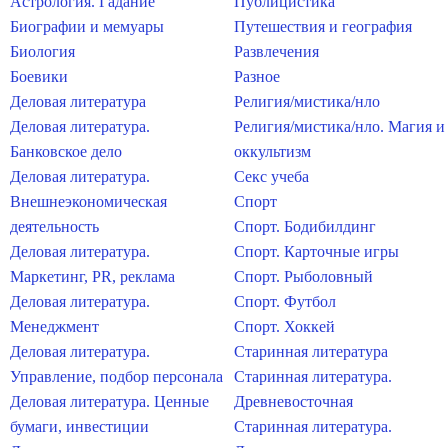
Астрология. Гадание
Публицистика
Биографии и мемуары
Путешествия и география
Биология
Развлечения
Боевики
Разное
Деловая литература
Религия/мистика/нло
Деловая литература.
Религия/мистика/нло. Магия и
Банковское дело
оккультизм
Деловая литература.
Секс учеба
Внешнеэкономическая
Спорт
деятельность
Спорт. Бодибилдинг
Деловая литература.
Спорт. Карточные игры
Маркетинг, PR, реклама
Спорт. Рыболовный
Деловая литература.
Спорт. Футбол
Менеджмент
Спорт. Хоккей
Деловая литература.
Старинная литература
Управление, подбор персонала
Старинная литература.
Деловая литература. Ценные
Древневосточная
бумаги, инвестиции
Старинная литература.