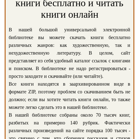
книги бесплатно и читать
книги онлайн
В нашей большой универсальной электронной
библиотеке вы можете скачать книги бесплатно
различных жанров: как художественную, так и
нехудожественную литературу. В целом, сайт
представляет из себя удобный каталог ссылок с книгами
и поиском. В библиотеке не надо регистрироваться -
просто заходите и скачивайте (или читайте).
Все книги находятся в заархивированном виде в
формате ZIP, поэтому проблем со скачиванием быть не
должно; если вы хотите читать книги онлайн, то также
можете легко сделать это в нашей библиотеке.
В нашей библиотеке собраны около 70 тысяч книг,
разбитых на примерно 140 рубрик. Фактически
различных произведений на сайте порядка 100 тысяч -
это связано с тем, что сборники рассказов и стихов