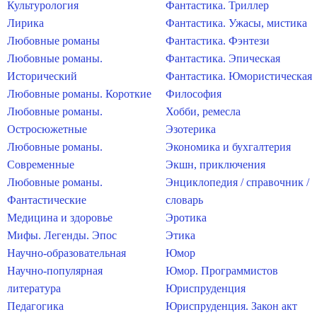
Культурология
Фантастика. Триллер
Лирика
Фантастика. Ужасы, мистика
Любовные романы
Фантастика. Фэнтези
Любовные романы.
Фантастика. Эпическая
Исторический
Фантастика. Юмористическая
Любовные романы. Короткие
Философия
Любовные романы.
Хобби, ремесла
Остросюжетные
Эзотерика
Любовные романы.
Экономика и бухгалтерия
Современные
Экшн, приключения
Любовные романы.
Энциклопедия / справочник /
Фантастические
словарь
Медицина и здоровье
Эротика
Мифы. Легенды. Эпос
Этика
Научно-образовательная
Юмор
Научно-популярная
Юмор. Программистов
литература
Юриспруденция
Педагогика
Юриспруденция. Закон акт