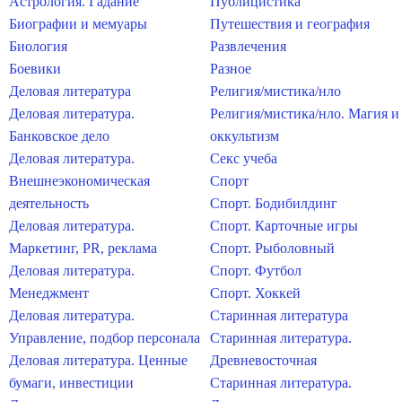
Астрология. Гадание
Публицистика
Биографии и мемуары
Путешествия и география
Биология
Развлечения
Боевики
Разное
Деловая литература
Религия/мистика/нло
Деловая литература.
Религия/мистика/нло. Магия и
Банковское дело
оккультизм
Деловая литература.
Секс учеба
Внешнеэкономическая
Спорт
деятельность
Спорт. Бодибилдинг
Деловая литература.
Спорт. Карточные игры
Маркетинг, PR, реклама
Спорт. Рыболовный
Деловая литература.
Спорт. Футбол
Менеджмент
Спорт. Хоккей
Деловая литература.
Старинная литература
Управление, подбор персонала
Старинная литература.
Деловая литература. Ценные
Древневосточная
бумаги, инвестиции
Старинная литература.