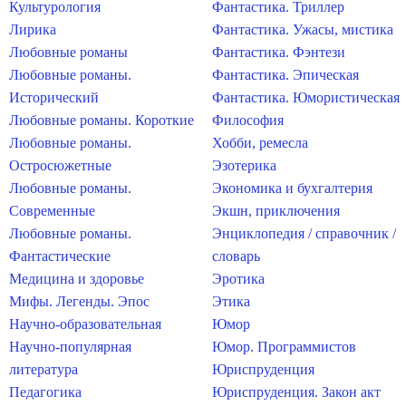
Культурология
Фантастика. Триллер
Лирика
Фантастика. Ужасы, мистика
Любовные романы
Фантастика. Фэнтези
Любовные романы.
Фантастика. Эпическая
Исторический
Фантастика. Юмористическая
Любовные романы. Короткие
Философия
Любовные романы.
Хобби, ремесла
Остросюжетные
Эзотерика
Любовные романы.
Экономика и бухгалтерия
Современные
Экшн, приключения
Любовные романы.
Энциклопедия / справочник /
Фантастические
словарь
Медицина и здоровье
Эротика
Мифы. Легенды. Эпос
Этика
Научно-образовательная
Юмор
Научно-популярная
Юмор. Программистов
литература
Юриспруденция
Педагогика
Юриспруденция. Закон акт