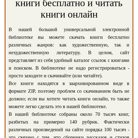
книги бесплатно и читать
книги онлайн
В нашей большой универсальной электронной
библиотеке вы можете скачать книги бесплатно
различных жанров: как художественную, так и
нехудожественную литературу. В целом, сайт
представляет из себя удобный каталог ссылок с книгами
и поиском. В библиотеке не надо регистрироваться -
просто заходите и скачивайте (или читайте).
Все книги находятся в заархивированном виде в
формате ZIP, поэтому проблем со скачиванием быть не
должно; если вы хотите читать книги онлайн, то также
можете легко сделать это в нашей библиотеке.
В нашей библиотеке собраны около 70 тысяч книг,
разбитых на примерно 140 рубрик. Фактически
различных произведений на сайте порядка 100 тысяч -
это связано с тем, что сборники рассказов и стихов