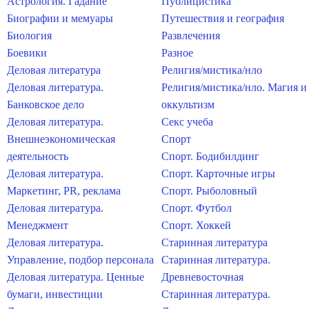
Астрология. Гадание
Публицистика
Биографии и мемуары
Путешествия и география
Биология
Развлечения
Боевики
Разное
Деловая литература
Религия/мистика/нло
Деловая литература.
Религия/мистика/нло. Магия и
Банковское дело
оккультизм
Деловая литература.
Секс учеба
Внешнеэкономическая
Спорт
деятельность
Спорт. Бодибилдинг
Деловая литература.
Спорт. Карточные игры
Маркетинг, PR, реклама
Спорт. Рыболовный
Деловая литература.
Спорт. Футбол
Менеджмент
Спорт. Хоккей
Деловая литература.
Старинная литература
Управление, подбор персонала
Старинная литература.
Деловая литература. Ценные
Древневосточная
бумаги, инвестиции
Старинная литература.