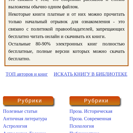
выложены обычно одним файлом.
Некоторые книги платные и от них можно прочитать
только начальный отрывок для ознакомления - это
связано с политикой правообладателей, запрещающих
бесплатно читать онлайн и скачивать их книги.
Остальные 80-90% электронных книг полностью
бесплатные, полные версии которых можно скачать
бесплатно.
ТОП авторов и книг
ИСКАТЬ КНИГУ В БИБЛИОТЕКЕ
Рубрики
Рубрики
Полезные статьи
Проза. Историческая
Античная литература
Проза. Современная
Астрология
Психология