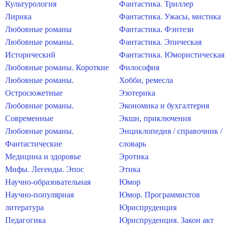
Культурология
Фантастика. Триллер
Лирика
Фантастика. Ужасы, мистика
Любовные романы
Фантастика. Фэнтези
Любовные романы.
Фантастика. Эпическая
Исторический
Фантастика. Юмористическая
Любовные романы. Короткие
Философия
Любовные романы.
Хобби, ремесла
Остросюжетные
Эзотерика
Любовные романы.
Экономика и бухгалтерия
Современные
Экшн, приключения
Любовные романы.
Энциклопедия / справочник /
Фантастические
словарь
Медицина и здоровье
Эротика
Мифы. Легенды. Эпос
Этика
Научно-образовательная
Юмор
Научно-популярная
Юмор. Программистов
литература
Юриспруденция
Педагогика
Юриспруденция. Закон акт