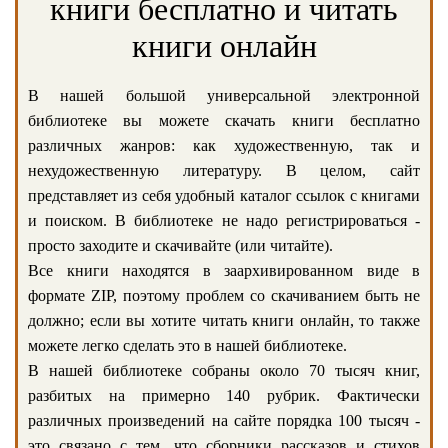
книги бесплатно и читать
книги онлайн
В нашей большой универсальной электронной
библиотеке вы можете скачать книги бесплатно
различных жанров: как художественную, так и
нехудожественную литературу. В целом, сайт
представляет из себя удобный каталог ссылок с книгами
и поиском. В библиотеке не надо регистрироваться -
просто заходите и скачивайте (или читайте).
Все книги находятся в заархивированном виде в
формате ZIP, поэтому проблем со скачиванием быть не
должно; если вы хотите читать книги онлайн, то также
можете легко сделать это в нашей библиотеке.
В нашей библиотеке собраны около 70 тысяч книг,
разбитых на примерно 140 рубрик. Фактически
различных произведений на сайте порядка 100 тысяч -
это связано с тем, что сборники рассказов и стихов