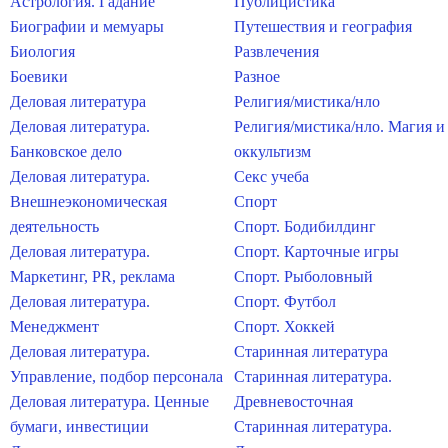
Астрология. Гадание
Публицистика
Биографии и мемуары
Путешествия и география
Биология
Развлечения
Боевики
Разное
Деловая литература
Религия/мистика/нло
Деловая литература.
Религия/мистика/нло. Магия и
Банковское дело
оккультизм
Деловая литература.
Секс учеба
Внешнеэкономическая
Спорт
деятельность
Спорт. Бодибилдинг
Деловая литература.
Спорт. Карточные игры
Маркетинг, PR, реклама
Спорт. Рыболовный
Деловая литература.
Спорт. Футбол
Менеджмент
Спорт. Хоккей
Деловая литература.
Старинная литература
Управление, подбор персонала
Старинная литература.
Деловая литература. Ценные
Древневосточная
бумаги, инвестиции
Старинная литература.