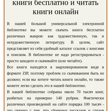
книги бесплатно и читать
книги онлайн
В нашей большой универсальной электронной
библиотеке вы можете скачать книги бесплатно
различных жанров: как художественную, так и
нехудожественную литературу. В целом, сайт
представляет из себя удобный каталог ссылок с книгами
и поиском. В библиотеке не надо регистрироваться -
просто заходите и скачивайте (или читайте).
Все книги находятся в заархивированном виде в
формате ZIP, поэтому проблем со скачиванием быть не
должно; если вы хотите читать книги онлайн, то также
можете легко сделать это в нашей библиотеке.
В нашей библиотеке собраны около 70 тысяч книг,
разбитых на примерно 140 рубрик. Фактически
различных произведений на сайте порядка 100 тысяч -
это связано с тем, что сборники рассказов и стихов