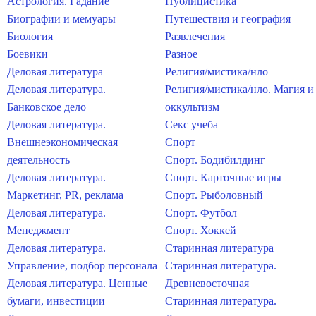
Астрология. Гадание
Публицистика
Биографии и мемуары
Путешествия и география
Биология
Развлечения
Боевики
Разное
Деловая литература
Религия/мистика/нло
Деловая литература.
Религия/мистика/нло. Магия и
Банковское дело
оккультизм
Деловая литература.
Секс учеба
Внешнеэкономическая
Спорт
деятельность
Спорт. Бодибилдинг
Деловая литература.
Спорт. Карточные игры
Маркетинг, PR, реклама
Спорт. Рыболовный
Деловая литература.
Спорт. Футбол
Менеджмент
Спорт. Хоккей
Деловая литература.
Старинная литература
Управление, подбор персонала
Старинная литература.
Деловая литература. Ценные
Древневосточная
бумаги, инвестиции
Старинная литература.