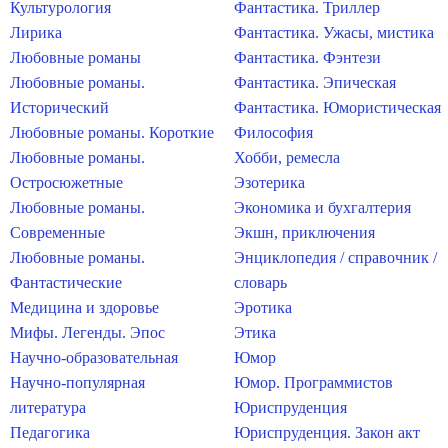
Культурология
Фантастика. Триллер
Лирика
Фантастика. Ужасы, мистика
Любовные романы
Фантастика. Фэнтези
Любовные романы.
Фантастика. Эпическая
Исторический
Фантастика. Юмористическая
Любовные романы. Короткие
Философия
Любовные романы.
Хобби, ремесла
Остросюжетные
Эзотерика
Любовные романы.
Экономика и бухгалтерия
Современные
Экшн, приключения
Любовные романы.
Энциклопедия / справочник /
Фантастические
словарь
Медицина и здоровье
Эротика
Мифы. Легенды. Эпос
Этика
Научно-образовательная
Юмор
Научно-популярная
Юмор. Программистов
литература
Юриспруденция
Педагогика
Юриспруденция. Закон акт