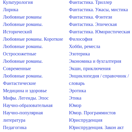
Культурология
Фантастика. Триллер
Лирика
Фантастика. Ужасы, мистика
Любовные романы
Фантастика. Фэнтези
Любовные романы.
Фантастика. Эпическая
Исторический
Фантастика. Юмористическая
Любовные романы. Короткие
Философия
Любовные романы.
Хобби, ремесла
Остросюжетные
Эзотерика
Любовные романы.
Экономика и бухгалтерия
Современные
Экшн, приключения
Любовные романы.
Энциклопедия / справочник /
Фантастические
словарь
Медицина и здоровье
Эротика
Мифы. Легенды. Эпос
Этика
Научно-образовательная
Юмор
Научно-популярная
Юмор. Программистов
литература
Юриспруденция
Педагогика
Юриспруденция. Закон акт