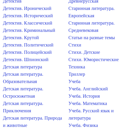
Детектив
Древнерусская
Детектив. Иронический
Старинная литература.
Детектив. Исторический
Европейская
Детектив. Классический
Старинная литература.
Детектив. Криминальный
Средневековая
Детектив. Крутой
Статьи на разные темы
Детектив. Политический
Стихи
Детектив. Полицейский
Стихи. Детские
Детектив. Шпионский
Стихи. Юмористические
Детская литература
Техника
Детская литература.
Триллер
Образовательная
Учеба
Детская литература.
Учеба. Английский
Остросюжетная
Учеба. История
Детская литература.
Учеба. Математика
Приключения
Учеба. Русский язык и
Детская литература. Природа
литература
и животные
Учеба. Физика