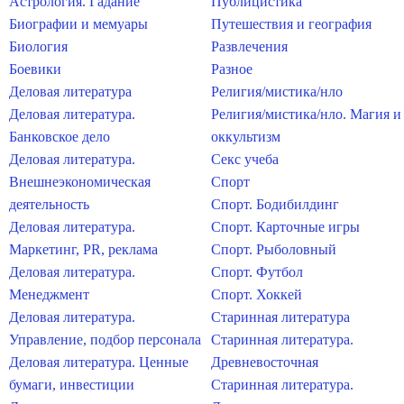
Астрология. Гадание
Публицистика
Биографии и мемуары
Путешествия и география
Биология
Развлечения
Боевики
Разное
Деловая литература
Религия/мистика/нло
Деловая литература.
Религия/мистика/нло. Магия и
Банковское дело
оккультизм
Деловая литература.
Секс учеба
Внешнеэкономическая
Спорт
деятельность
Спорт. Бодибилдинг
Деловая литература.
Спорт. Карточные игры
Маркетинг, PR, реклама
Спорт. Рыболовный
Деловая литература.
Спорт. Футбол
Менеджмент
Спорт. Хоккей
Деловая литература.
Старинная литература
Управление, подбор персонала
Старинная литература.
Деловая литература. Ценные
Древневосточная
бумаги, инвестиции
Старинная литература.