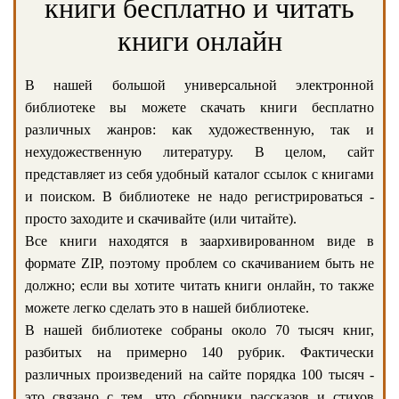
книги бесплатно и читать
книги онлайн
В нашей большой универсальной электронной
библиотеке вы можете скачать книги бесплатно
различных жанров: как художественную, так и
нехудожественную литературу. В целом, сайт
представляет из себя удобный каталог ссылок с книгами
и поиском. В библиотеке не надо регистрироваться -
просто заходите и скачивайте (или читайте).
Все книги находятся в заархивированном виде в
формате ZIP, поэтому проблем со скачиванием быть не
должно; если вы хотите читать книги онлайн, то также
можете легко сделать это в нашей библиотеке.
В нашей библиотеке собраны около 70 тысяч книг,
разбитых на примерно 140 рубрик. Фактически
различных произведений на сайте порядка 100 тысяч -
это связано с тем, что сборники рассказов и стихов