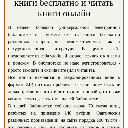
книги бесплатно и читать
книги онлайн
В нашей большой универсальной электронной
библиотеке вы можете скачать книги бесплатно
различных жанров: как художественную, так и
нехудожественную литературу. В целом, сайт
представляет из себя удобный каталог ссылок с книгами
и поиском. В библиотеке не надо регистрироваться -
просто заходите и скачивайте (или читайте).
Все книги находятся в заархивированном виде в
формате ZIP, поэтому проблем со скачиванием быть не
должно; если вы хотите читать книги онлайн, то также
можете легко сделать это в нашей библиотеке.
В нашей библиотеке собраны около 70 тысяч книг,
разбитых на примерно 140 рубрик. Фактически
различных произведений на сайте порядка 100 тысяч -
это связано с тем, что сборники рассказов и стихов