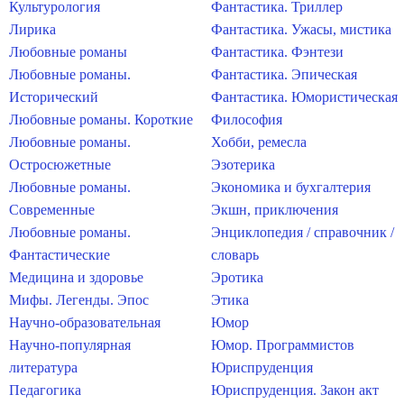
Культурология
Фантастика. Триллер
Лирика
Фантастика. Ужасы, мистика
Любовные романы
Фантастика. Фэнтези
Любовные романы.
Фантастика. Эпическая
Исторический
Фантастика. Юмористическая
Любовные романы. Короткие
Философия
Любовные романы.
Хобби, ремесла
Остросюжетные
Эзотерика
Любовные романы.
Экономика и бухгалтерия
Современные
Экшн, приключения
Любовные романы.
Энциклопедия / справочник /
Фантастические
словарь
Медицина и здоровье
Эротика
Мифы. Легенды. Эпос
Этика
Научно-образовательная
Юмор
Научно-популярная
Юмор. Программистов
литература
Юриспруденция
Педагогика
Юриспруденция. Закон акт