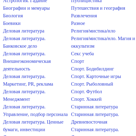
Астрология. Гадание
Публицистика
Биографии и мемуары
Путешествия и география
Биология
Развлечения
Боевики
Разное
Деловая литература
Религия/мистика/нло
Деловая литература.
Религия/мистика/нло. Магия и
Банковское дело
оккультизм
Деловая литература.
Секс учеба
Внешнеэкономическая
Спорт
деятельность
Спорт. Бодибилдинг
Деловая литература.
Спорт. Карточные игры
Маркетинг, PR, реклама
Спорт. Рыболовный
Деловая литература.
Спорт. Футбол
Менеджмент
Спорт. Хоккей
Деловая литература.
Старинная литература
Управление, подбор персонала
Старинная литература.
Деловая литература. Ценные
Древневосточная
бумаги, инвестиции
Старинная литература.