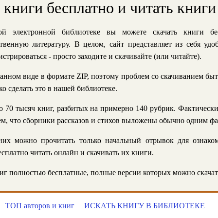
ь книги бесплатно и читать книги
й электронной библиотеке вы можете скачать книги бе
твенную литературу. В целом, сайт представляет из себя уд
стрироваться - просто заходите и скачивайте (или читайте).
анном виде в формате ZIP, поэтому проблем со скачиванием быт
ко сделать это в нашей библиотеке.
 70 тысяч книг, разбитых на примерно 140 рубрик. Фактическ
 тем, что сборники рассказов и стихов выложены обычно одним ф
их можно прочитать только начальный отрывок для ознаком
сплатно читать онлайн и скачивать их книги.
г полностью бесплатные, полные версии которых можно скачат
ТОП авторов и книг
ИСКАТЬ КНИГУ В БИБЛИОТЕКЕ