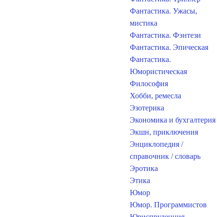
Фантастика. Ужасы,
мистика
Фантастика. Фэнтези
Фантастика. Эпическая
Фантастика.
Юмористическая
Философия
Хобби, ремесла
Эзотерика
Экономика и бухгалтерия
Экшн, приключения
Энциклопедия /
справочник / словарь
Эротика
Этика
Юмор
Юмор. Программистов
Юриспруденция