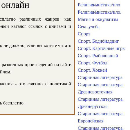
 онлайн
Религия/мистика/нло
Религия/мистика/нло.
сплатно различных жанров: как
Магия и оккультизм
обный каталог ссылок с книгами и
Секс учеба
Спорт
Спорт. Бодибилдинг
ь не должно; если вы хотите читать
Спорт. Карточные игры
Спорт. Рыболовный
Спорт. Футбол
и различных произведений на сайте
Спорт. Хоккей
айлом.
Старинная литература
ления - это связано с политикой
Старинная литература.
Древневосточная
Старинная литература.
ь бесплатно.
Древнерусская
Старинная литература.
Европейская
Старинная литература.