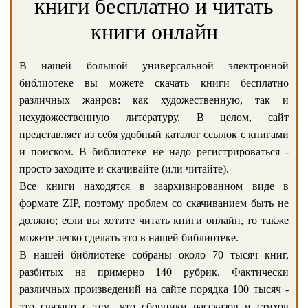
книги бесплатно и читать
книги онлайн
В нашей большой универсальной электронной
библиотеке вы можете скачать книги бесплатно
различных жанров: как художественную, так и
нехудожественную литературу. В целом, сайт
представляет из себя удобный каталог ссылок с книгами
и поиском. В библиотеке не надо регистрироваться -
просто заходите и скачивайте (или читайте).
Все книги находятся в заархивированном виде в
формате ZIP, поэтому проблем со скачиванием быть не
должно; если вы хотите читать книги онлайн, то также
можете легко сделать это в нашей библиотеке.
В нашей библиотеке собраны около 70 тысяч книг,
разбитых на примерно 140 рубрик. Фактически
различных произведений на сайте порядка 100 тысяч -
это связано с тем, что сборники рассказов и стихов