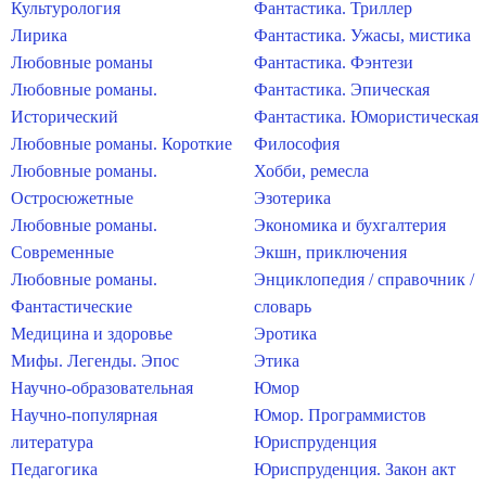
Культурология
Фантастика. Триллер
Лирика
Фантастика. Ужасы, мистика
Любовные романы
Фантастика. Фэнтези
Любовные романы.
Фантастика. Эпическая
Исторический
Фантастика. Юмористическая
Любовные романы. Короткие
Философия
Любовные романы.
Хобби, ремесла
Остросюжетные
Эзотерика
Любовные романы.
Экономика и бухгалтерия
Современные
Экшн, приключения
Любовные романы.
Энциклопедия / справочник /
Фантастические
словарь
Медицина и здоровье
Эротика
Мифы. Легенды. Эпос
Этика
Научно-образовательная
Юмор
Научно-популярная
Юмор. Программистов
литература
Юриспруденция
Педагогика
Юриспруденция. Закон акт