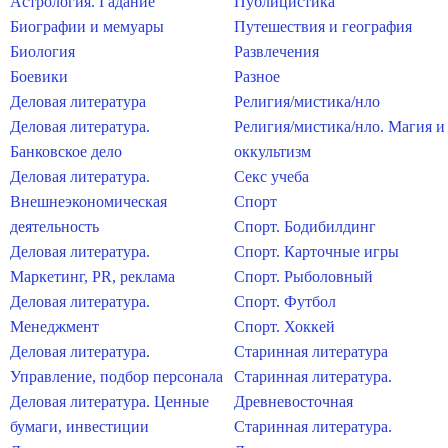
Астрология. Гадание
Публицистика
Биографии и мемуары
Путешествия и география
Биология
Развлечения
Боевики
Разное
Деловая литература
Религия/мистика/нло
Деловая литература.
Религия/мистика/нло. Магия и
Банковское дело
оккультизм
Деловая литература.
Секс учеба
Внешнеэкономическая
Спорт
деятельность
Спорт. Бодибилдинг
Деловая литература.
Спорт. Карточные игры
Маркетинг, PR, реклама
Спорт. Рыболовный
Деловая литература.
Спорт. Футбол
Менеджмент
Спорт. Хоккей
Деловая литература.
Старинная литература
Управление, подбор персонала
Старинная литература.
Деловая литература. Ценные
Древневосточная
бумаги, инвестиции
Старинная литература.