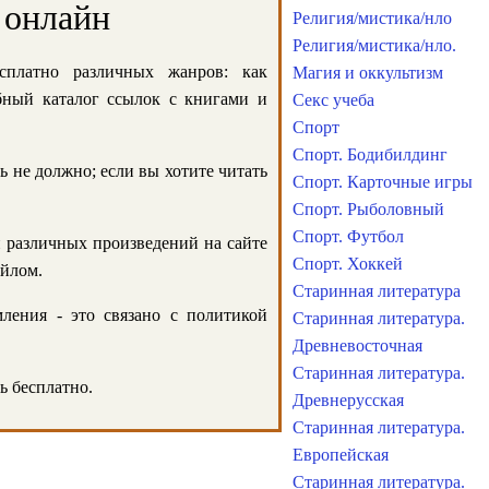
 онлайн
Религия/мистика/нло
Религия/мистика/нло.
сплатно различных жанров: как
Магия и оккультизм
обный каталог ссылок с книгами и
Секс учеба
Спорт
Спорт. Бодибилдинг
ь не должно; если вы хотите читать
Спорт. Карточные игры
Спорт. Рыболовный
Спорт. Футбол
и различных произведений на сайте
Спорт. Хоккей
айлом.
Старинная литература
ления - это связано с политикой
Старинная литература.
Древневосточная
Старинная литература.
ь бесплатно.
Древнерусская
Старинная литература.
Европейская
Старинная литература.