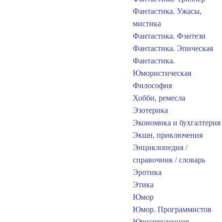
Фантастика. Ужасы,
мистика
Фантастика. Фэнтези
Фантастика. Эпическая
Фантастика.
Юмористическая
Философия
Хобби, ремесла
Эзотерика
Экономика и бухгалтерия
Экшн, приключения
Энциклопедия /
справочник / словарь
Эротика
Этика
Юмор
Юмор. Программистов
Юриспруденция