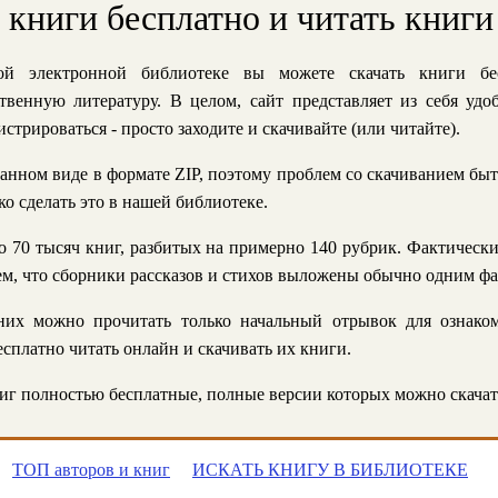
ь книги бесплатно и читать книги
й электронной библиотеке вы можете скачать книги бе
твенную литературу. В целом, сайт представляет из себя уд
стрироваться - просто заходите и скачивайте (или читайте).
анном виде в формате ZIP, поэтому проблем со скачиванием быт
ко сделать это в нашей библиотеке.
 70 тысяч книг, разбитых на примерно 140 рубрик. Фактическ
 тем, что сборники рассказов и стихов выложены обычно одним ф
их можно прочитать только начальный отрывок для ознаком
сплатно читать онлайн и скачивать их книги.
г полностью бесплатные, полные версии которых можно скачат
ТОП авторов и книг
ИСКАТЬ КНИГУ В БИБЛИОТЕКЕ