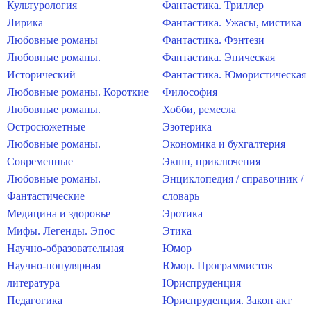
Культурология
Фантастика. Триллер
Лирика
Фантастика. Ужасы, мистика
Любовные романы
Фантастика. Фэнтези
Любовные романы.
Фантастика. Эпическая
Исторический
Фантастика. Юмористическая
Любовные романы. Короткие
Философия
Любовные романы.
Хобби, ремесла
Остросюжетные
Эзотерика
Любовные романы.
Экономика и бухгалтерия
Современные
Экшн, приключения
Любовные романы.
Энциклопедия / справочник /
Фантастические
словарь
Медицина и здоровье
Эротика
Мифы. Легенды. Эпос
Этика
Научно-образовательная
Юмор
Научно-популярная
Юмор. Программистов
литература
Юриспруденция
Педагогика
Юриспруденция. Закон акт