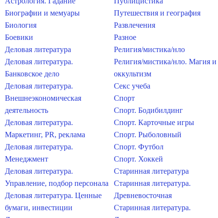
Астрология. Гадание
Публицистика
Биографии и мемуары
Путешествия и география
Биология
Развлечения
Боевики
Разное
Деловая литература
Религия/мистика/нло
Деловая литература.
Религия/мистика/нло. Магия и
Банковское дело
оккультизм
Деловая литература.
Секс учеба
Внешнеэкономическая
Спорт
деятельность
Спорт. Бодибилдинг
Деловая литература.
Спорт. Карточные игры
Маркетинг, PR, реклама
Спорт. Рыболовный
Деловая литература.
Спорт. Футбол
Менеджмент
Спорт. Хоккей
Деловая литература.
Старинная литература
Управление, подбор персонала
Старинная литература.
Деловая литература. Ценные
Древневосточная
бумаги, инвестиции
Старинная литература.