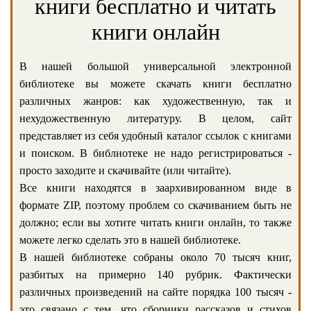
книги бесплатно и читать
книги онлайн
В нашей большой универсальной электронной
библиотеке вы можете скачать книги бесплатно
различных жанров: как художественную, так и
нехудожественную литературу. В целом, сайт
представляет из себя удобный каталог ссылок с книгами
и поиском. В библиотеке не надо регистрироваться -
просто заходите и скачивайте (или читайте).
Все книги находятся в заархивированном виде в
формате ZIP, поэтому проблем со скачиванием быть не
должно; если вы хотите читать книги онлайн, то также
можете легко сделать это в нашей библиотеке.
В нашей библиотеке собраны около 70 тысяч книг,
разбитых на примерно 140 рубрик. Фактически
различных произведений на сайте порядка 100 тысяч -
это связано с тем, что сборники рассказов и стихов