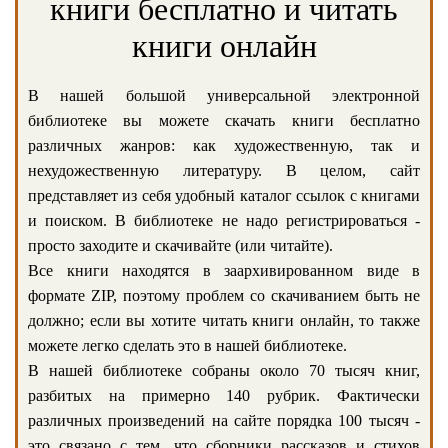
книги бесплатно и читать
книги онлайн
В нашей большой универсальной электронной
библиотеке вы можете скачать книги бесплатно
различных жанров: как художественную, так и
нехудожественную литературу. В целом, сайт
представляет из себя удобный каталог ссылок с книгами
и поиском. В библиотеке не надо регистрироваться -
просто заходите и скачивайте (или читайте).
Все книги находятся в заархивированном виде в
формате ZIP, поэтому проблем со скачиванием быть не
должно; если вы хотите читать книги онлайн, то также
можете легко сделать это в нашей библиотеке.
В нашей библиотеке собраны около 70 тысяч книг,
разбитых на примерно 140 рубрик. Фактически
различных произведений на сайте порядка 100 тысяч -
это связано с тем, что сборники рассказов и стихов