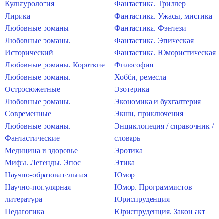
Культурология
Фантастика. Триллер
Лирика
Фантастика. Ужасы, мистика
Любовные романы
Фантастика. Фэнтези
Любовные романы.
Фантастика. Эпическая
Исторический
Фантастика. Юмористическая
Любовные романы. Короткие
Философия
Любовные романы.
Хобби, ремесла
Остросюжетные
Эзотерика
Любовные романы.
Экономика и бухгалтерия
Современные
Экшн, приключения
Любовные романы.
Энциклопедия / справочник /
Фантастические
словарь
Медицина и здоровье
Эротика
Мифы. Легенды. Эпос
Этика
Научно-образовательная
Юмор
Научно-популярная
Юмор. Программистов
литература
Юриспруденция
Педагогика
Юриспруденция. Закон акт