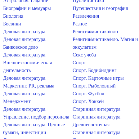
Астрология. Гадание
Публицистика
Биографии и мемуары
Путешествия и география
Биология
Развлечения
Боевики
Разное
Деловая литература
Религия/мистика/нло
Деловая литература.
Религия/мистика/нло. Магия и
Банковское дело
оккультизм
Деловая литература.
Секс учеба
Внешнеэкономическая
Спорт
деятельность
Спорт. Бодибилдинг
Деловая литература.
Спорт. Карточные игры
Маркетинг, PR, реклама
Спорт. Рыболовный
Деловая литература.
Спорт. Футбол
Менеджмент
Спорт. Хоккей
Деловая литература.
Старинная литература
Управление, подбор персонала
Старинная литература.
Деловая литература. Ценные
Древневосточная
бумаги, инвестиции
Старинная литература.