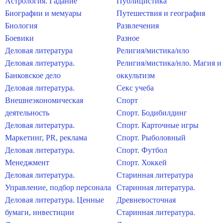
Астрология. Гадание
Публицистика
Биографии и мемуары
Путешествия и география
Биология
Развлечения
Боевики
Разное
Деловая литература
Религия/мистика/нло
Деловая литература.
Религия/мистика/нло. Магия и
Банковское дело
оккультизм
Деловая литература.
Секс учеба
Внешнеэкономическая
Спорт
деятельность
Спорт. Бодибилдинг
Деловая литература.
Спорт. Карточные игры
Маркетинг, PR, реклама
Спорт. Рыболовный
Деловая литература.
Спорт. Футбол
Менеджмент
Спорт. Хоккей
Деловая литература.
Старинная литература
Управление, подбор персонала
Старинная литература.
Деловая литература. Ценные
Древневосточная
бумаги, инвестиции
Старинная литература.