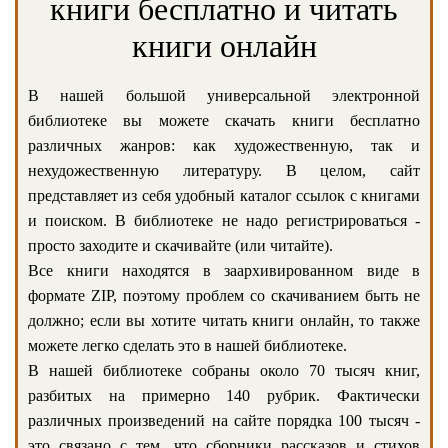
книги бесплатно и читать
книги онлайн
В нашей большой универсальной электронной
библиотеке вы можете скачать книги бесплатно
различных жанров: как художественную, так и
нехудожественную литературу. В целом, сайт
представляет из себя удобный каталог ссылок с книгами
и поиском. В библиотеке не надо регистрироваться -
просто заходите и скачивайте (или читайте).
Все книги находятся в заархивированном виде в
формате ZIP, поэтому проблем со скачиванием быть не
должно; если вы хотите читать книги онлайн, то также
можете легко сделать это в нашей библиотеке.
В нашей библиотеке собраны около 70 тысяч книг,
разбитых на примерно 140 рубрик. Фактически
различных произведений на сайте порядка 100 тысяч -
это связано с тем, что сборники рассказов и стихов