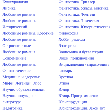
Культурология
Фантастика. Триллер
Лирика
Фантастика. Ужасы, мистика
Любовные романы
Фантастика. Фэнтези
Любовные романы.
Фантастика. Эпическая
Исторический
Фантастика. Юмористическая
Любовные романы. Короткие
Философия
Любовные романы.
Хобби, ремесла
Остросюжетные
Эзотерика
Любовные романы.
Экономика и бухгалтерия
Современные
Экшн, приключения
Любовные романы.
Энциклопедия / справочник /
Фантастические
словарь
Медицина и здоровье
Эротика
Мифы. Легенды. Эпос
Этика
Научно-образовательная
Юмор
Научно-популярная
Юмор. Программистов
литература
Юриспруденция
Педагогика
Юриспруденция. Закон акт