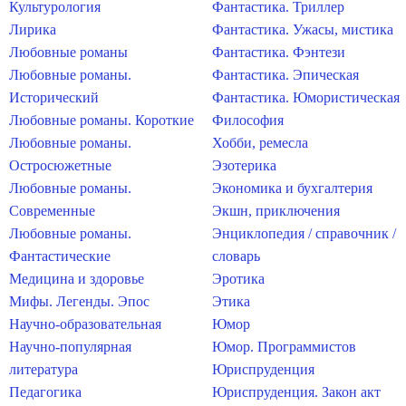
Культурология
Фантастика. Триллер
Лирика
Фантастика. Ужасы, мистика
Любовные романы
Фантастика. Фэнтези
Любовные романы.
Фантастика. Эпическая
Исторический
Фантастика. Юмористическая
Любовные романы. Короткие
Философия
Любовные романы.
Хобби, ремесла
Остросюжетные
Эзотерика
Любовные романы.
Экономика и бухгалтерия
Современные
Экшн, приключения
Любовные романы.
Энциклопедия / справочник /
Фантастические
словарь
Медицина и здоровье
Эротика
Мифы. Легенды. Эпос
Этика
Научно-образовательная
Юмор
Научно-популярная
Юмор. Программистов
литература
Юриспруденция
Педагогика
Юриспруденция. Закон акт