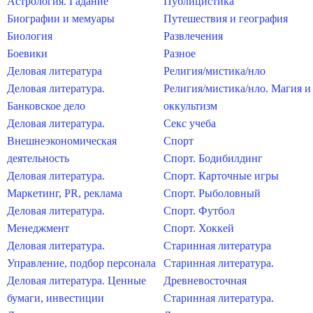
Астрология. Гадание
Публицистика
Биографии и мемуары
Путешествия и география
Биология
Развлечения
Боевики
Разное
Деловая литература
Религия/мистика/нло
Деловая литература.
Религия/мистика/нло. Магия и
Банковское дело
оккультизм
Деловая литература.
Секс учеба
Внешнеэкономическая
Спорт
деятельность
Спорт. Бодибилдинг
Деловая литература.
Спорт. Карточные игры
Маркетинг, PR, реклама
Спорт. Рыболовный
Деловая литература.
Спорт. Футбол
Менеджмент
Спорт. Хоккей
Деловая литература.
Старинная литература
Управление, подбор персонала
Старинная литература.
Деловая литература. Ценные
Древневосточная
бумаги, инвестиции
Старинная литература.