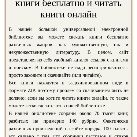
книги бесплатно и читать
книги онлайн
В нашей большой универсальной электронной
библиотеке вы можете скачать книги бесплатно
различных жанров: как художественную, так и
нехудожественную литературу. В целом, сайт
представляет из себя удобный каталог ссылок с книгами
и поиском. В библиотеке не надо регистрироваться -
просто заходите и скачивайте (или читайте).
Все книги находятся в заархивированном виде в
формате ZIP, поэтому проблем со скачиванием быть не
должно; если вы хотите читать книги онлайн, то также
можете легко сделать это в нашей библиотеке.
В нашей библиотеке собраны около 70 тысяч книг,
разбитых на примерно 140 рубрик. Фактически
различных произведений на сайте порядка 100 тысяч -
это связано с тем, что сборники рассказов и стихов