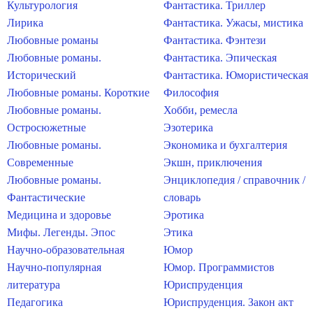
Культурология
Фантастика. Триллер
Лирика
Фантастика. Ужасы, мистика
Любовные романы
Фантастика. Фэнтези
Любовные романы.
Фантастика. Эпическая
Исторический
Фантастика. Юмористическая
Любовные романы. Короткие
Философия
Любовные романы.
Хобби, ремесла
Остросюжетные
Эзотерика
Любовные романы.
Экономика и бухгалтерия
Современные
Экшн, приключения
Любовные романы.
Энциклопедия / справочник /
Фантастические
словарь
Медицина и здоровье
Эротика
Мифы. Легенды. Эпос
Этика
Научно-образовательная
Юмор
Научно-популярная
Юмор. Программистов
литература
Юриспруденция
Педагогика
Юриспруденция. Закон акт