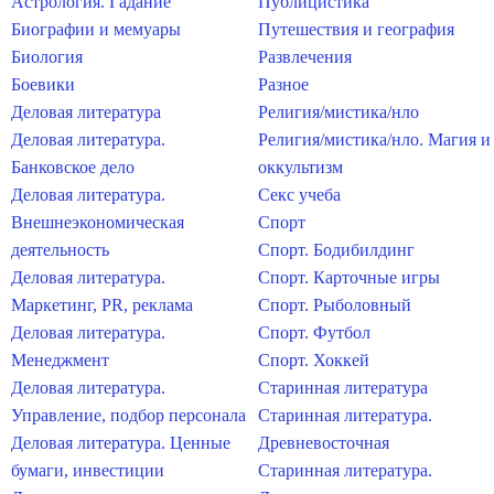
Астрология. Гадание
Публицистика
Биографии и мемуары
Путешествия и география
Биология
Развлечения
Боевики
Разное
Деловая литература
Религия/мистика/нло
Деловая литература.
Религия/мистика/нло. Магия и
Банковское дело
оккультизм
Деловая литература.
Секс учеба
Внешнеэкономическая
Спорт
деятельность
Спорт. Бодибилдинг
Деловая литература.
Спорт. Карточные игры
Маркетинг, PR, реклама
Спорт. Рыболовный
Деловая литература.
Спорт. Футбол
Менеджмент
Спорт. Хоккей
Деловая литература.
Старинная литература
Управление, подбор персонала
Старинная литература.
Деловая литература. Ценные
Древневосточная
бумаги, инвестиции
Старинная литература.