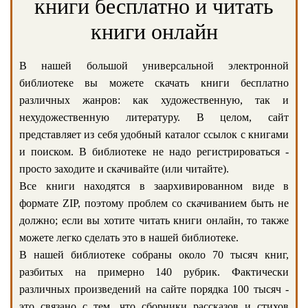
книги бесплатно и читать
книги онлайн
В нашей большой универсальной электронной
библиотеке вы можете скачать книги бесплатно
различных жанров: как художественную, так и
нехудожественную литературу. В целом, сайт
представляет из себя удобный каталог ссылок с книгами
и поиском. В библиотеке не надо регистрироваться -
просто заходите и скачивайте (или читайте).
Все книги находятся в заархивированном виде в
формате ZIP, поэтому проблем со скачиванием быть не
должно; если вы хотите читать книги онлайн, то также
можете легко сделать это в нашей библиотеке.
В нашей библиотеке собраны около 70 тысяч книг,
разбитых на примерно 140 рубрик. Фактически
различных произведений на сайте порядка 100 тысяч -
это связано с тем, что сборники рассказов и стихов