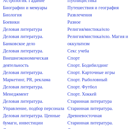
Астрология. Гадание
Публицистика
Биографии и мемуары
Путешествия и география
Биология
Развлечения
Боевики
Разное
Деловая литература
Религия/мистика/нло
Деловая литература.
Религия/мистика/нло. Магия и
Банковское дело
оккультизм
Деловая литература.
Секс учеба
Внешнеэкономическая
Спорт
деятельность
Спорт. Бодибилдинг
Деловая литература.
Спорт. Карточные игры
Маркетинг, PR, реклама
Спорт. Рыболовный
Деловая литература.
Спорт. Футбол
Менеджмент
Спорт. Хоккей
Деловая литература.
Старинная литература
Управление, подбор персонала
Старинная литература.
Деловая литература. Ценные
Древневосточная
бумаги, инвестиции
Старинная литература.