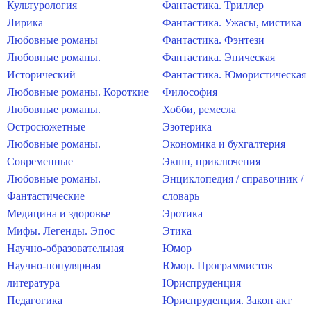
Культурология
Фантастика. Триллер
Лирика
Фантастика. Ужасы, мистика
Любовные романы
Фантастика. Фэнтези
Любовные романы.
Фантастика. Эпическая
Исторический
Фантастика. Юмористическая
Любовные романы. Короткие
Философия
Любовные романы.
Хобби, ремесла
Остросюжетные
Эзотерика
Любовные романы.
Экономика и бухгалтерия
Современные
Экшн, приключения
Любовные романы.
Энциклопедия / справочник /
Фантастические
словарь
Медицина и здоровье
Эротика
Мифы. Легенды. Эпос
Этика
Научно-образовательная
Юмор
Научно-популярная
Юмор. Программистов
литература
Юриспруденция
Педагогика
Юриспруденция. Закон акт