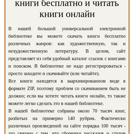
книги бесплатно и читать
книги онлайн
В нашей большой универсальной электронной
библиотеке вы можете скачать книги бесплатно
различных жанров: как художественную, так и
нехудожественную литературу. В целом, сайт
представляет из себя удобный каталог ссылок с книгами
и поиском. В библиотеке не надо регистрироваться -
просто заходите и скачивайте (или читайте).
Все книги находятся в заархивированном виде в
формате ZIP, поэтому проблем со скачиванием быть не
должно; если вы хотите читать книги онлайн, то также
можете легко сделать это в нашей библиотеке.
В нашей библиотеке собраны около 70 тысяч книг,
разбитых на примерно 140 рубрик. Фактически
различных произведений на сайте порядка 100 тысяч -
это связано с тем, что сборники рассказов и стихов