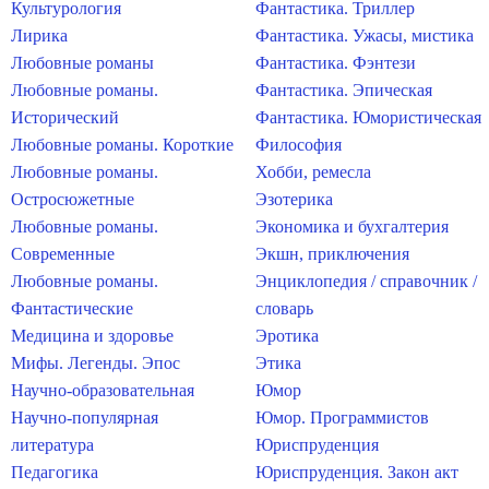
Культурология
Фантастика. Триллер
Лирика
Фантастика. Ужасы, мистика
Любовные романы
Фантастика. Фэнтези
Любовные романы.
Фантастика. Эпическая
Исторический
Фантастика. Юмористическая
Любовные романы. Короткие
Философия
Любовные романы.
Хобби, ремесла
Остросюжетные
Эзотерика
Любовные романы.
Экономика и бухгалтерия
Современные
Экшн, приключения
Любовные романы.
Энциклопедия / справочник /
Фантастические
словарь
Медицина и здоровье
Эротика
Мифы. Легенды. Эпос
Этика
Научно-образовательная
Юмор
Научно-популярная
Юмор. Программистов
литература
Юриспруденция
Педагогика
Юриспруденция. Закон акт