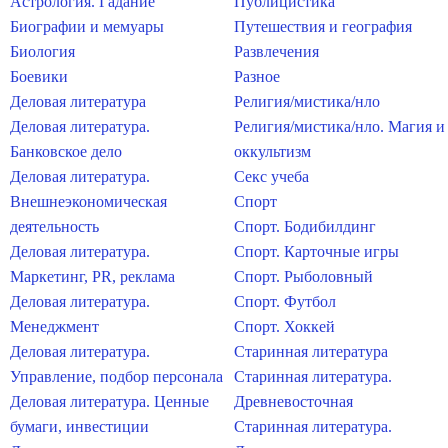
Астрология. Гадание
Публицистика
Биографии и мемуары
Путешествия и география
Биология
Развлечения
Боевики
Разное
Деловая литература
Религия/мистика/нло
Деловая литература.
Религия/мистика/нло. Магия и
Банковское дело
оккультизм
Деловая литература.
Секс учеба
Внешнеэкономическая
Спорт
деятельность
Спорт. Бодибилдинг
Деловая литература.
Спорт. Карточные игры
Маркетинг, PR, реклама
Спорт. Рыболовный
Деловая литература.
Спорт. Футбол
Менеджмент
Спорт. Хоккей
Деловая литература.
Старинная литература
Управление, подбор персонала
Старинная литература.
Деловая литература. Ценные
Древневосточная
бумаги, инвестиции
Старинная литература.