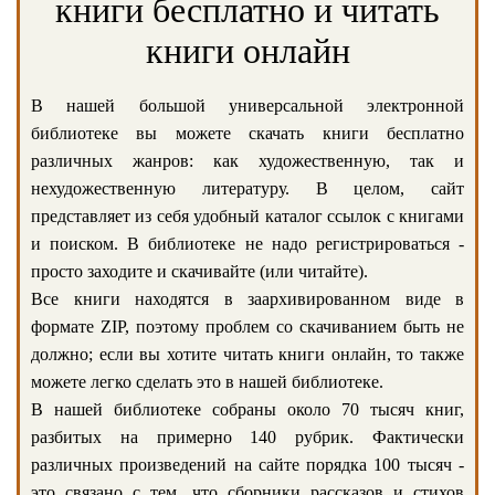
книги бесплатно и читать
книги онлайн
В нашей большой универсальной электронной
библиотеке вы можете скачать книги бесплатно
различных жанров: как художественную, так и
нехудожественную литературу. В целом, сайт
представляет из себя удобный каталог ссылок с книгами
и поиском. В библиотеке не надо регистрироваться -
просто заходите и скачивайте (или читайте).
Все книги находятся в заархивированном виде в
формате ZIP, поэтому проблем со скачиванием быть не
должно; если вы хотите читать книги онлайн, то также
можете легко сделать это в нашей библиотеке.
В нашей библиотеке собраны около 70 тысяч книг,
разбитых на примерно 140 рубрик. Фактически
различных произведений на сайте порядка 100 тысяч -
это связано с тем, что сборники рассказов и стихов