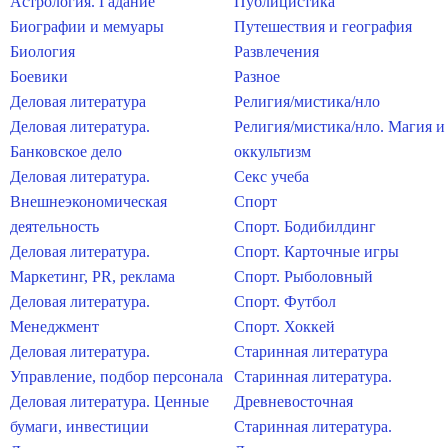
Астрология. Гадание
Публицистика
Биографии и мемуары
Путешествия и география
Биология
Развлечения
Боевики
Разное
Деловая литература
Религия/мистика/нло
Деловая литература.
Религия/мистика/нло. Магия и
Банковское дело
оккультизм
Деловая литература.
Секс учеба
Внешнеэкономическая
Спорт
деятельность
Спорт. Бодибилдинг
Деловая литература.
Спорт. Карточные игры
Маркетинг, PR, реклама
Спорт. Рыболовный
Деловая литература.
Спорт. Футбол
Менеджмент
Спорт. Хоккей
Деловая литература.
Старинная литература
Управление, подбор персонала
Старинная литература.
Деловая литература. Ценные
Древневосточная
бумаги, инвестиции
Старинная литература.