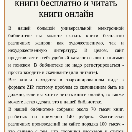
книги бесплатно и читать
книги онлайн
В нашей большой универсальной электронной
библиотеке вы можете скачать книги бесплатно
различных жанров: как художественную, так и
нехудожественную литературу. В целом, сайт
представляет из себя удобный каталог ссылок с книгами
и поиском. В библиотеке не надо регистрироваться -
просто заходите и скачивайте (или читайте).
Все книги находятся в заархивированном виде в
формате ZIP, поэтому проблем со скачиванием быть не
должно; если вы хотите читать книги онлайн, то также
можете легко сделать это в нашей библиотеке.
В нашей библиотеке собраны около 70 тысяч книг,
разбитых на примерно 140 рубрик. Фактически
различных произведений на сайте порядка 100 тысяч -
это связано с тем, что сборники рассказов и стихов