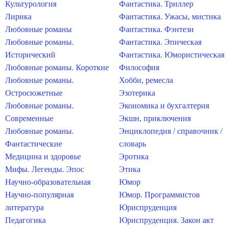
Культурология
Фантастика. Триллер
Лирика
Фантастика. Ужасы, мистика
Любовные романы
Фантастика. Фэнтези
Любовные романы.
Фантастика. Эпическая
Исторический
Фантастика. Юмористическая
Любовные романы. Короткие
Философия
Любовные романы.
Хобби, ремесла
Остросюжетные
Эзотерика
Любовные романы.
Экономика и бухгалтерия
Современные
Экшн, приключения
Любовные романы.
Энциклопедия / справочник /
Фантастические
словарь
Медицина и здоровье
Эротика
Мифы. Легенды. Эпос
Этика
Научно-образовательная
Юмор
Научно-популярная
Юмор. Программистов
литература
Юриспруденция
Педагогика
Юриспруденция. Закон акт