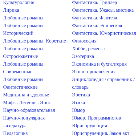
Культурология
Фантастика. Триллер
Лирика
Фантастика. Ужасы, мистика
Любовные романы
Фантастика. Фэнтези
Любовные романы.
Фантастика. Эпическая
Исторический
Фантастика. Юмористическая
Любовные романы. Короткие
Философия
Любовные романы.
Хобби, ремесла
Остросюжетные
Эзотерика
Любовные романы.
Экономика и бухгалтерия
Современные
Экшн, приключения
Любовные романы.
Энциклопедия / справочник /
Фантастические
словарь
Медицина и здоровье
Эротика
Мифы. Легенды. Эпос
Этика
Научно-образовательная
Юмор
Научно-популярная
Юмор. Программистов
литература
Юриспруденция
Педагогика
Юриспруденция. Закон акт