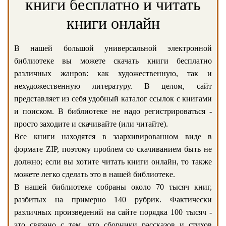
книги бесплатно и читать
книги онлайн
В нашей большой универсальной электронной
библиотеке вы можете скачать книги бесплатно
различных жанров: как художественную, так и
нехудожественную литературу. В целом, сайт
представляет из себя удобный каталог ссылок с книгами
и поиском. В библиотеке не надо регистрироваться -
просто заходите и скачивайте (или читайте).
Все книги находятся в заархивированном виде в
формате ZIP, поэтому проблем со скачиванием быть не
должно; если вы хотите читать книги онлайн, то также
можете легко сделать это в нашей библиотеке.
В нашей библиотеке собраны около 70 тысяч книг,
разбитых на примерно 140 рубрик. Фактически
различных произведений на сайте порядка 100 тысяч -
это связано с тем, что сборники рассказов и стихов