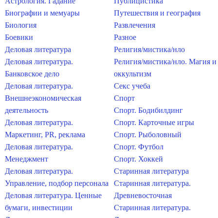
Астрология. Гадание
Публицистика
Биографии и мемуары
Путешествия и география
Биология
Развлечения
Боевики
Разное
Деловая литература
Религия/мистика/нло
Деловая литература.
Религия/мистика/нло. Магия и
Банковское дело
оккультизм
Деловая литература.
Секс учеба
Внешнеэкономическая
Спорт
деятельность
Спорт. Бодибилдинг
Деловая литература.
Спорт. Карточные игры
Маркетинг, PR, реклама
Спорт. Рыболовный
Деловая литература.
Спорт. Футбол
Менеджмент
Спорт. Хоккей
Деловая литература.
Старинная литература
Управление, подбор персонала
Старинная литература.
Деловая литература. Ценные
Древневосточная
бумаги, инвестиции
Старинная литература.