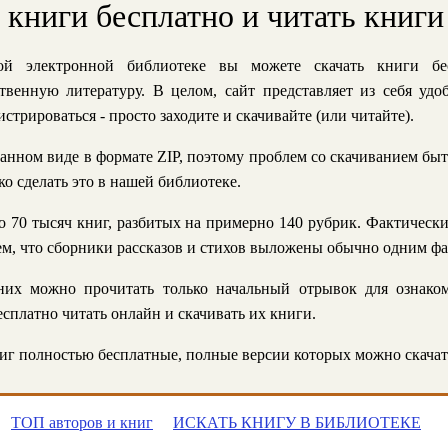
ь книги бесплатно и читать книги
й электронной библиотеке вы можете скачать книги бе
твенную литературу. В целом, сайт представляет из себя уд
стрироваться - просто заходите и скачивайте (или читайте).
анном виде в формате ZIP, поэтому проблем со скачиванием быт
ко сделать это в нашей библиотеке.
 70 тысяч книг, разбитых на примерно 140 рубрик. Фактическ
 тем, что сборники рассказов и стихов выложены обычно одним ф
их можно прочитать только начальный отрывок для ознаком
сплатно читать онлайн и скачивать их книги.
г полностью бесплатные, полные версии которых можно скачат
ТОП авторов и книг
ИСКАТЬ КНИГУ В БИБЛИОТЕКЕ