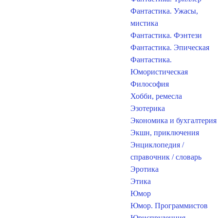
Фантастика. Ужасы,
мистика
Фантастика. Фэнтези
Фантастика. Эпическая
Фантастика.
Юмористическая
Философия
Хобби, ремесла
Эзотерика
Экономика и бухгалтерия
Экшн, приключения
Энциклопедия /
справочник / словарь
Эротика
Этика
Юмор
Юмор. Программистов
Юриспруденция