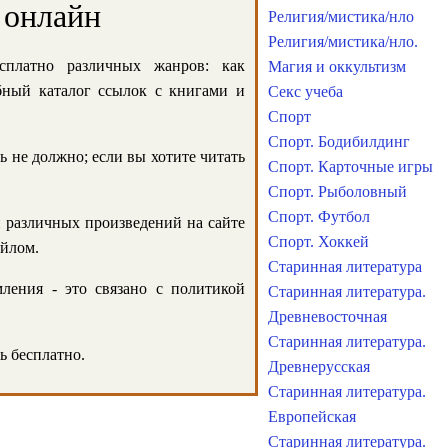
 онлайн
Религия/мистика/нло
Религия/мистика/нло.
сплатно различных жанров: как
Магия и оккультизм
обный каталог ссылок с книгами и
Секс учеба
Спорт
Спорт. Бодибилдинг
ь не должно; если вы хотите читать
Спорт. Карточные игры
Спорт. Рыболовный
Спорт. Футбол
и различных произведений на сайте
Спорт. Хоккей
айлом.
Старинная литература
ления - это связано с политикой
Старинная литература.
Древневосточная
Старинная литература.
ь бесплатно.
Древнерусская
Старинная литература.
Европейская
Старинная литература.