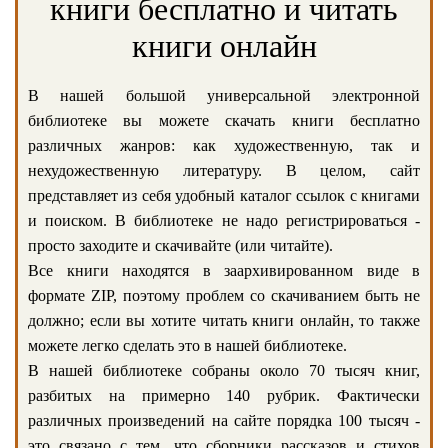
книги бесплатно и читать
книги онлайн
В нашей большой универсальной электронной
библиотеке вы можете скачать книги бесплатно
различных жанров: как художественную, так и
нехудожественную литературу. В целом, сайт
представляет из себя удобный каталог ссылок с книгами
и поиском. В библиотеке не надо регистрироваться -
просто заходите и скачивайте (или читайте).
Все книги находятся в заархивированном виде в
формате ZIP, поэтому проблем со скачиванием быть не
должно; если вы хотите читать книги онлайн, то также
можете легко сделать это в нашей библиотеке.
В нашей библиотеке собраны около 70 тысяч книг,
разбитых на примерно 140 рубрик. Фактически
различных произведений на сайте порядка 100 тысяч -
это связано с тем, что сборники рассказов и стихов