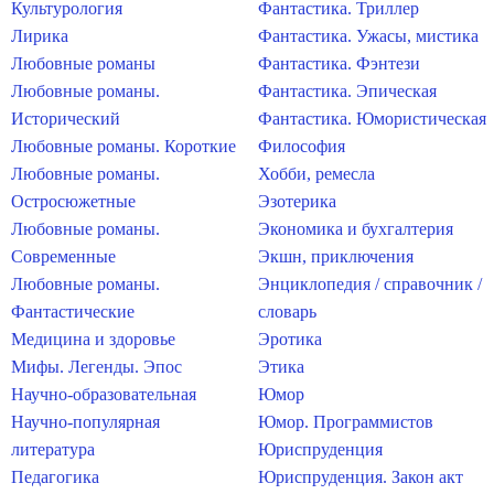
Культурология
Фантастика. Триллер
Лирика
Фантастика. Ужасы, мистика
Любовные романы
Фантастика. Фэнтези
Любовные романы.
Фантастика. Эпическая
Исторический
Фантастика. Юмористическая
Любовные романы. Короткие
Философия
Любовные романы.
Хобби, ремесла
Остросюжетные
Эзотерика
Любовные романы.
Экономика и бухгалтерия
Современные
Экшн, приключения
Любовные романы.
Энциклопедия / справочник /
Фантастические
словарь
Медицина и здоровье
Эротика
Мифы. Легенды. Эпос
Этика
Научно-образовательная
Юмор
Научно-популярная
Юмор. Программистов
литература
Юриспруденция
Педагогика
Юриспруденция. Закон акт