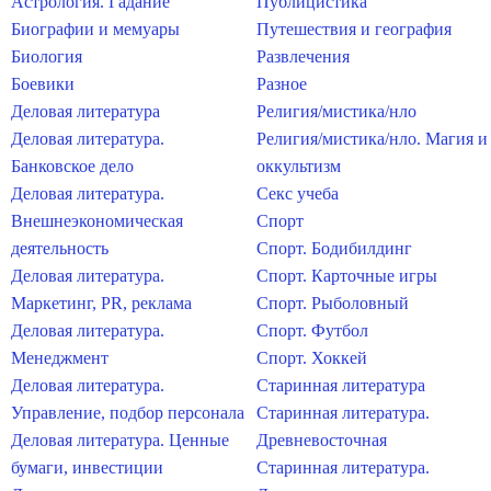
Астрология. Гадание
Публицистика
Биографии и мемуары
Путешествия и география
Биология
Развлечения
Боевики
Разное
Деловая литература
Религия/мистика/нло
Деловая литература.
Религия/мистика/нло. Магия и
Банковское дело
оккультизм
Деловая литература.
Секс учеба
Внешнеэкономическая
Спорт
деятельность
Спорт. Бодибилдинг
Деловая литература.
Спорт. Карточные игры
Маркетинг, PR, реклама
Спорт. Рыболовный
Деловая литература.
Спорт. Футбол
Менеджмент
Спорт. Хоккей
Деловая литература.
Старинная литература
Управление, подбор персонала
Старинная литература.
Деловая литература. Ценные
Древневосточная
бумаги, инвестиции
Старинная литература.