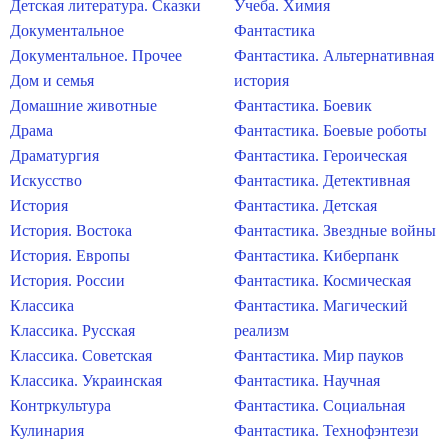
Детская литература. Сказки
Учеба. Химия
Документальное
Фантастика
Документальное. Прочее
Фантастика. Альтернативная
Дом и семья
история
Домашние животные
Фантастика. Боевик
Драма
Фантастика. Боевые роботы
Драматургия
Фантастика. Героическая
Искусство
Фантастика. Детективная
История
Фантастика. Детская
История. Востока
Фантастика. Звездные войны
История. Европы
Фантастика. Киберпанк
История. России
Фантастика. Космическая
Классика
Фантастика. Магический
Классика. Русская
реализм
Классика. Советская
Фантастика. Мир пауков
Классика. Украинская
Фантастика. Научная
Контркультура
Фантастика. Социальная
Кулинария
Фантастика. Технофэнтези